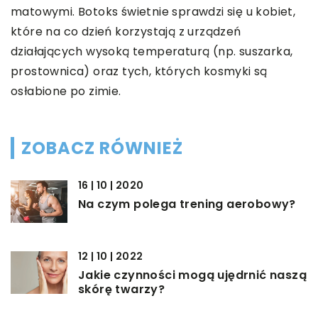
matowymi. Botoks świetnie sprawdzi się u kobiet,
które na co dzień korzystają z urządzeń
działających wysoką temperaturą (np. suszarka,
prostownica) oraz tych, których kosmyki są
osłabione po zimie.
ZOBACZ RÓWNIEŻ
16 | 10 | 2020
Na czym polega trening aerobowy?
12 | 10 | 2022
Jakie czynności mogą ujędrnić naszą
skórę twarzy?