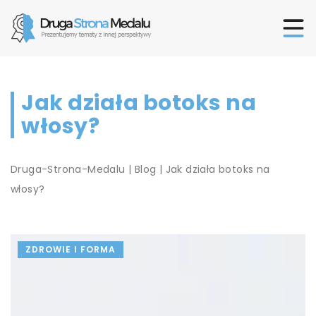
Jak działa botoks na
włosy?
Druga-Strona-Medalu
|
Blog
|
Jak działa botoks na
włosy?
ZDROWIE I FORMA