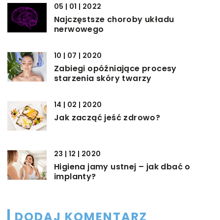
05 | 01 | 2022
Najczęstsze choroby układu
nerwowego
10 | 07 | 2020
Zabiegi opóźniające procesy
starzenia skóry twarzy
14 | 02 | 2020
Jak zacząć jeść zdrowo?
23 | 12 | 2020
Higiena jamy ustnej – jak dbać o
implanty?
DODAJ KOMENTARZ