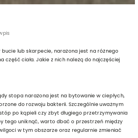
wpis
 bucie lub skarpecie, narażona jest na różnego
 część ciała. Jakie z nich należą do najczęściej
gdy stopa narażona jest na bytowanie w ciepłych,
orzone do rozwoju bakterii. Szczególnie uważnym
stóp po kąpieli czy zbyt długiego przetrzymywania
by tego uniknąć, warto dbać o przestrzeń między
ilgoci w tym obszarze oraz regularnie zmieniać