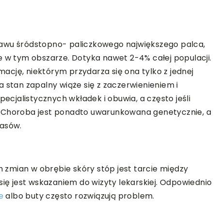
tawu śródstopno- paliczkowego największego palca,
e w tym obszarze. Dotyka nawet 2-4% całej populacji.
cję, niektórym przydarza się ona tylko z jednej
 stan zapalny wiąże się z zaczerwienieniem i
jalistycznych wkładek i obuwia, a często jeśli
. Choroba jest ponadto uwarunkowana genetycznie, a
casów.
zmian w obrębie skóry stóp jest tarcie między
się jest wskazaniem do wizyty lekarskiej. Odpowiednio
e
albo buty często rozwiązują problem.