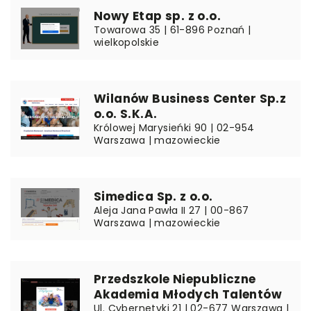
Nowy Etap sp. z o.o.
Towarowa 35 | 61-896 Poznań |
wielkopolskie
Wilanów Business Center Sp.z
o.o. S.K.A.
Królowej Marysieńki 90 | 02-954
Warszawa | mazowieckie
Simedica Sp. z o.o.
Aleja Jana Pawła II 27 | 00-867
Warszawa | mazowieckie
Przedszkole Niepubliczne
Akademia Młodych Talentów
Ul. Cybernetyki 21 | 02-677 Warszawa |