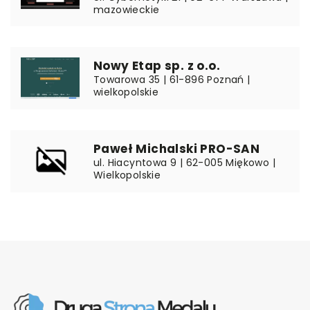
mazowieckie
Nowy Etap sp. z o.o.
Towarowa 35 | 61-896 Poznań |
wielkopolskie
Paweł Michalski PRO-SAN
ul. Hiacyntowa 9 | 62-005 Miękowo |
Wielkopolskie