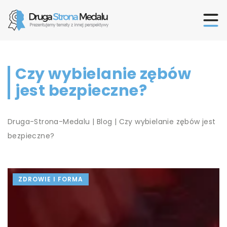
Czy wybielanie zębów
jest bezpieczne?
Druga-Strona-Medalu
|
Blog
|
Czy wybielanie zębów jest
bezpieczne?
ZDROWIE I FORMA