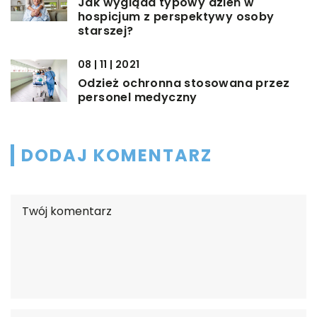
Jak wygląda typowy dzień w
hospicjum z perspektywy osoby
starszej?
08 | 11 | 2021
Odzież ochronna stosowana przez
personel medyczny
DODAJ KOMENTARZ