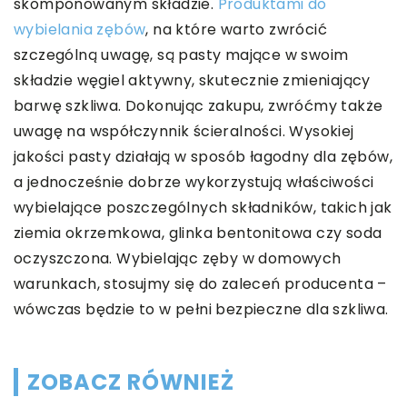
skomponowanym składzie.
Produktami do
wybielania zębów
, na które warto zwrócić
szczególną uwagę, są pasty mające w swoim
składzie węgiel aktywny, skutecznie zmieniający
barwę szkliwa. Dokonując zakupu, zwróćmy także
uwagę na współczynnik ścieralności. Wysokiej
jakości pasty działają w sposób łagodny dla zębów,
a jednocześnie dobrze wykorzystują właściwości
wybielające poszczególnych składników, takich jak
ziemia okrzemkowa, glinka bentonitowa czy soda
oczyszczona. Wybielając zęby w domowych
warunkach, stosujmy się do zaleceń producenta –
wówczas będzie to w pełni bezpieczne dla szkliwa.
ZOBACZ RÓWNIEŻ