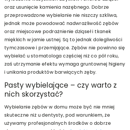
oraz usunięcie kamienia nazębnego. Dobrze
przeprowadzone wybielanie nie niszczy szkliwa,
jednak może powodować nadwrażliwość zębów
oraz miejscowe podrażnienie dziąseł i tkanek
miękkich w jamie ustnej. Są to jednak dolegliwości
tymczasowe i przemijające. Zębów nie powinno się
wybielać u stomatologa częściej niż co pół roku,
zaś utrzymanie efektu wymaga gruntownej higieny
i unikania produktów barwiących zęby.
Pasty wybielające – czy warto z
nich skorzystać?
Wybielanie zębów w domu może być nie mniej
skuteczne niż u dentysty, pod warunkiem, że
używamy profesjonalnych środków o dobrze