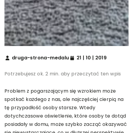
druga-strona-medalu
21 | 10 | 2019
Potrzebujesz ok. 2 min. aby przeczytać ten wpis
Problem z pogarszającym się wzrokiem może
spotkać każdego z nas, ale najczęściej cierpią na
tę przypadłość osoby starsze. Wtedy
dotychczasowe oświetlenie, które osoby te dotąd
posiadały w domu, może szybko zacząć okazywać
się niewystarczające, co w dłuższej perspektywie