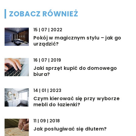
ZOBACZ RÓWNIEŻ
15 | 07 | 2022
Pokój w magicznym stylu – jak go
urządzić?
16 | 07 | 2019
Jaki sprzęt kupić do domowego
biura?
14 | 01 | 2023
Czym kierować się przy wyborze
mebli do łazienki?
11 | 09 | 2018
Jak posługiwać się dłutem?