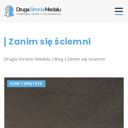
Zanim się ściemni
Druga-Strona-Medalu
|
Blog
|
Zanim się ściemni
DOM I WNĘTRZE