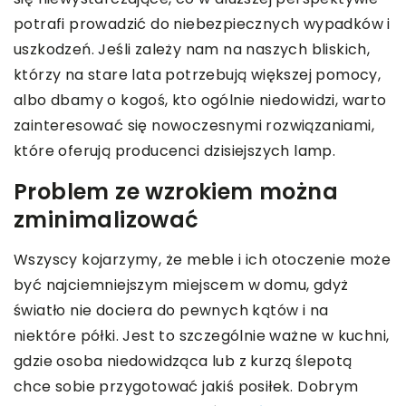
potrafi prowadzić do niebezpiecznych wypadków i
uszkodzeń. Jeśli zależy nam na naszych bliskich,
którzy na stare lata potrzebują większej pomocy,
albo dbamy o kogoś, kto ogólnie niedowidzi, warto
zainteresować się nowoczesnymi rozwiązaniami,
które oferują producenci dzisiejszych lamp.
Problem ze wzrokiem można
zminimalizować
Wszyscy kojarzymy, że meble i ich otoczenie może
być najciemniejszym miejscem w domu, gdyż
światło nie dociera do pewnych kątów i na
niektóre półki. Jest to szczególnie ważne w kuchni,
gdzie osoba niedowidząca lub z kurzą ślepotą
chce sobie przygotować jakiś posiłek. Dobrym