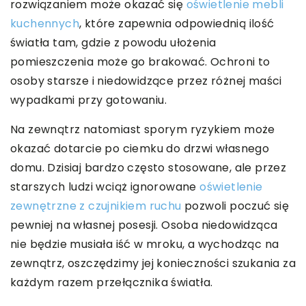
rozwiązaniem może okazać się
oświetlenie mebli
kuchennych
, które zapewnia odpowiednią ilość
światła tam, gdzie z powodu ułożenia
pomieszczenia może go brakować. Ochroni to
osoby starsze i niedowidzące przez różnej maści
wypadkami przy gotowaniu.
Na zewnątrz natomiast sporym ryzykiem może
okazać dotarcie po ciemku do drzwi własnego
domu. Dzisiaj bardzo często stosowane, ale przez
starszych ludzi wciąż ignorowane
oświetlenie
zewnętrzne z czujnikiem ruchu
pozwoli poczuć się
pewniej na własnej posesji. Osoba niedowidząca
nie będzie musiała iść w mroku, a wychodząc na
zewnątrz, oszczędzimy jej konieczności szukania za
każdym razem przełącznika światła.