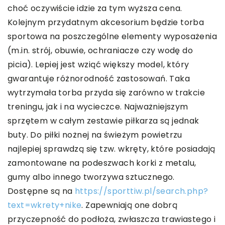
choć oczywiście idzie za tym wyższa cena.
Kolejnym przydatnym akcesorium będzie torba
sportowa na poszczególne elementy wyposażenia
(m.in. strój, obuwie, ochraniacze czy wodę do
picia). Lepiej jest wziąć większy model, który
gwarantuje różnorodność zastosowań. Taka
wytrzymała torba przyda się zarówno w trakcie
treningu, jak i na wycieczce. Najważniejszym
sprzętem w całym zestawie piłkarza są jednak
buty. Do piłki nożnej na świeżym powietrzu
najlepiej sprawdzą się tzw. wkręty, które posiadają
zamontowane na podeszwach korki z metalu,
gumy albo innego tworzywa sztucznego.
Dostępne są na
https://sporttiw.pl/search.php?
text=wkrety+nike
. Zapewniają one dobrą
przyczepność do podłoża, zwłaszcza trawiastego i