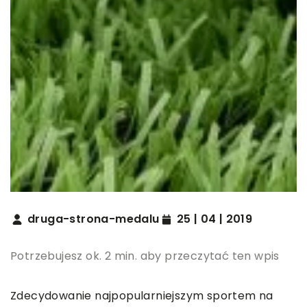
druga-strona-medalu
25 | 04 | 2019
Potrzebujesz ok. 2 min. aby przeczytać ten wpis
Zdecydowanie najpopularniejszym sportem na