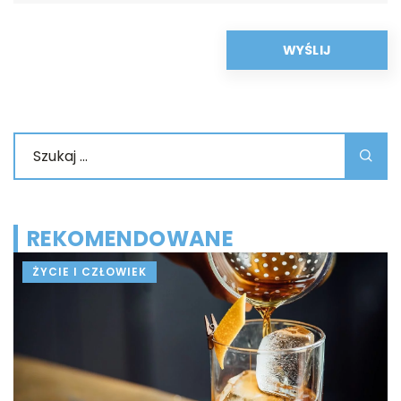
REKOMENDOWANE
ŻYCIE I CZŁOWIEK