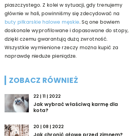
piaszczystego. Z kolei w sytuacji, gdy trenujemy
głównie w hali, powinniśmy się zdecydować na
buty piłkarskie halowe męskie
. Są one bowiem
doskonale wyprofilowane i dopasowane do stopy,
dzięki czemu gwarantują dużą zwrotność.
Wszystkie wymienione rzeczy można kupić za
naprawdę nieduże pieniądze.
ZOBACZ RÓWNIEŻ
22 | 11 | 2022
Jak wybrać właściwą karmę dla
kota?
20 | 08 | 2022
Jak chronić głowę przed zimnem?