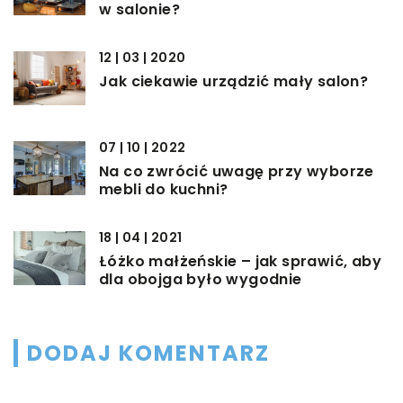
w salonie?
12 | 03 | 2020
Jak ciekawie urządzić mały salon?
07 | 10 | 2022
Na co zwrócić uwagę przy wyborze
mebli do kuchni?
18 | 04 | 2021
Łóżko małżeńskie – jak sprawić, aby
dla obojga było wygodnie
DODAJ KOMENTARZ