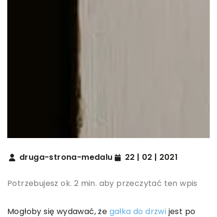
druga-strona-medalu
22 | 02 | 2021
Potrzebujesz ok. 2 min. aby przeczytać ten wpis
Mogłoby się wydawać, że
gałka do drzwi
jest po