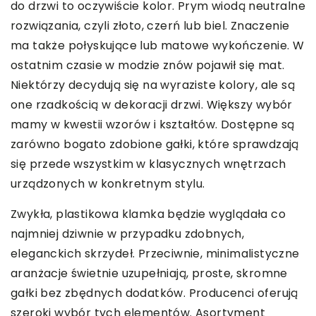
do drzwi to oczywiście kolor. Prym wiodą neutralne
rozwiązania, czyli złoto, czerń lub biel. Znaczenie
ma także połyskujące lub matowe wykończenie. W
ostatnim czasie w modzie znów pojawił się mat.
Niektórzy decydują się na wyraziste kolory, ale są
one rzadkością w dekoracji drzwi. Większy wybór
mamy w kwestii wzorów i kształtów. Dostępne są
zarówno bogato zdobione gałki, które sprawdzają
się przede wszystkim w klasycznych wnętrzach
urządzonych w konkretnym stylu.
Zwykła, plastikowa klamka będzie wyglądała co
najmniej dziwnie w przypadku zdobnych,
eleganckich skrzydeł. Przeciwnie, minimalistyczne
aranżacje świetnie uzupełniają, proste, skromne
gałki bez zbędnych dodatków. Producenci oferują
szeroki wybór tych elementów. Asortyment