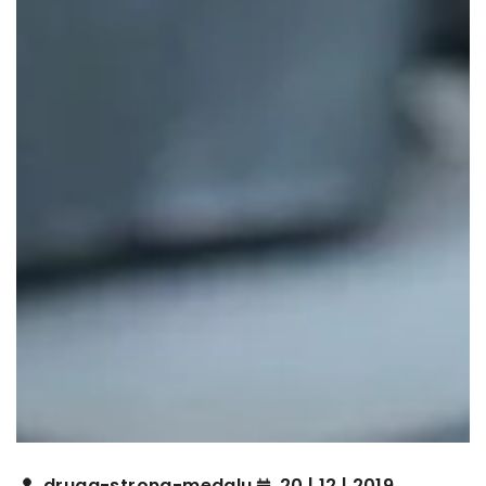
druga-strona-medalu
20 | 12 | 2019