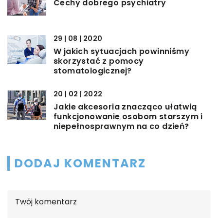
Cechy dobrego psychiatry
29 | 08 | 2020
W jakich sytuacjach powinniśmy
skorzystać z pomocy
stomatologicznej?
20 | 02 | 2022
Jakie akcesoria znacząco ułatwią
funkcjonowanie osobom starszym i
niepełnosprawnym na co dzień?
DODAJ KOMENTARZ