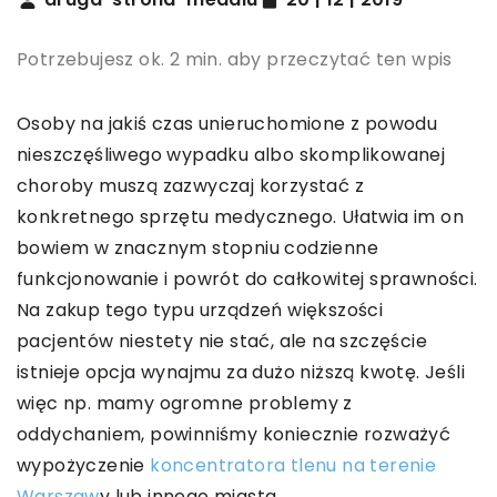
Potrzebujesz ok. 2 min. aby przeczytać ten wpis
Osoby na jakiś czas unieruchomione z powodu
nieszczęśliwego wypadku albo skomplikowanej
choroby muszą zazwyczaj korzystać z
konkretnego sprzętu medycznego. Ułatwia im on
bowiem w znacznym stopniu codzienne
funkcjonowanie i powrót do całkowitej sprawności.
Na zakup tego typu urządzeń większości
pacjentów niestety nie stać, ale na szczęście
istnieje opcja wynajmu za dużo niższą kwotę. Jeśli
więc np. mamy ogromne problemy z
oddychaniem, powinniśmy koniecznie rozważyć
wypożyczenie
koncentratora tlenu na terenie
Warszaw
y lub innego miasta.