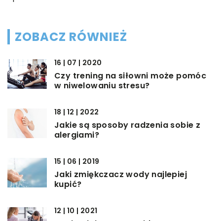
ZOBACZ RÓWNIEŻ
16 | 07 | 2020
Czy trening na siłowni może pomóc
w niwelowaniu stresu?
18 | 12 | 2022
Jakie są sposoby radzenia sobie z
alergiami?
15 | 06 | 2019
Jaki zmiękczacz wody najlepiej
kupić?
12 | 10 | 2021