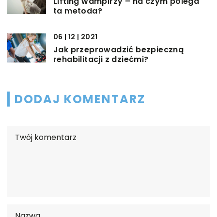
Lifting wampirzy – na czym polega
ta metoda?
06 | 12 | 2021
Jak przeprowadzić bezpieczną
rehabilitacji z dziećmi?
DODAJ KOMENTARZ