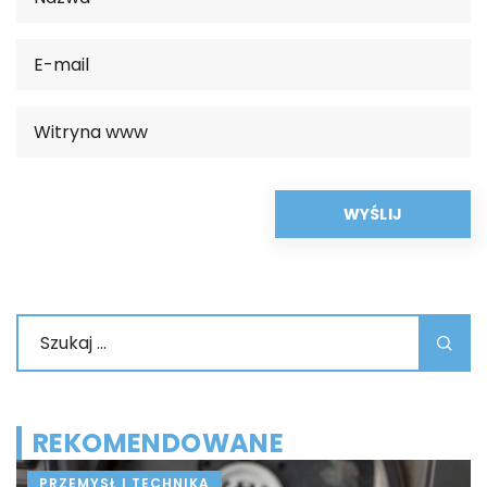
REKOMENDOWANE
PRZEMYSŁ I TECHNIKA