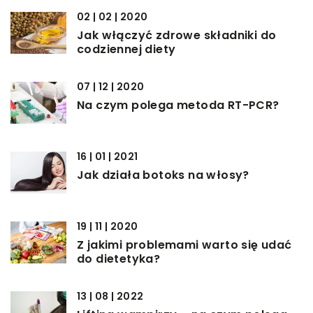
02 | 02 | 2020
Jak włączyć zdrowe składniki do
codziennej diety
07 | 12 | 2020
Na czym polega metoda RT-PCR?
16 | 01 | 2021
Jak działa botoks na włosy?
19 | 11 | 2020
Z jakimi problemami warto się udać
do dietetyka?
13 | 08 | 2022