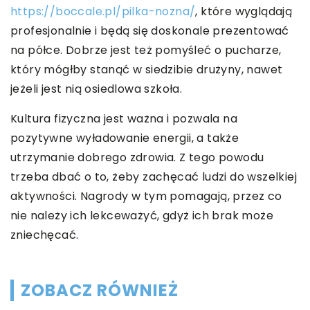
https://boccale.pl/pilka-nozna/
, które wyglądają
profesjonalnie i będą się doskonale prezentować
na półce. Dobrze jest też pomyśleć o pucharze,
który mógłby stanąć w siedzibie drużyny, nawet
jeżeli jest nią osiedlowa szkoła.
Kultura fizyczna jest ważna i pozwala na
pozytywne wyładowanie energii, a także
utrzymanie dobrego zdrowia. Z tego powodu
trzeba dbać o to, żeby zachęcać ludzi do wszelkiej
aktywności. Nagrody w tym pomagają, przez co
nie należy ich lekceważyć, gdyż ich brak może
zniechęcać.
ZOBACZ RÓWNIEŻ