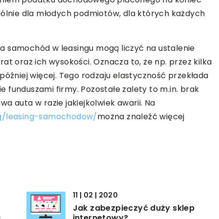
gólnie dla młodych podmiotów, dla których każdych
a samochód w leasingu mogą liczyć na ustalenie
at oraz ich wysokości. Oznacza to, że np. przez kilka
później więcej. Tego rodzaju elastyczność przekłada
 funduszami firmy. Pozostałe zalety to m.in. brak
a auta w razie jakiejkolwiek awarii. Na
ing/leasing-samochodow/
można znaleźć więcej
11 | 02 | 2020
Jak zabezpieczyć duży sklep
u
internetowy?