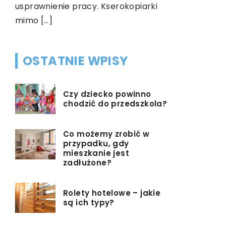
usprawnienie pracy. Kserokopiarki
mimo […]
OSTATNIE WPISY
Czy dziecko powinno
chodzić do przedszkola?
Co możemy zrobić w
przypadku, gdy
mieszkanie jest
zadłużone?
Rolety hotelowe – jakie
są ich typy?