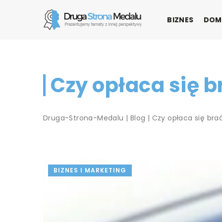
BIZNES
DOM
Czy opłaca się b
Druga-Strona-Medalu
|
Blog
|
Czy opłaca się bra
BIZNES I MARKETING