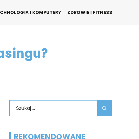
CHNOLOGIA I KOMPUTERY
ZDROWIE I FITNESS
easingu?
REKOMENDOWANE