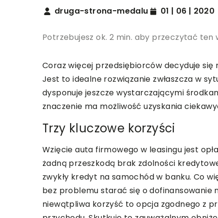
druga-strona-medalu
01 | 06 | 2020
Potrzebujesz ok. 2 min. aby przeczytać ten 
Coraz więcej przedsiębiorców decyduje się 
Jest to idealne rozwiązanie zwłaszcza w sy
dysponuje jeszcze wystarczającymi środka
znaczenie ma możliwość uzyskania ciekaw
Trzy kluczowe korzyści
Wzięcie auta firmowego w leasingu jest opła
żadną przeszkodą brak zdolności kredytowej
zwykły kredyt na samochód w banku. Co wię
bez problemu starać się o dofinansowanie n
niewątpliwa korzyść to opcja zgodnego z p
przychodu. Skutkuje to zauważalnym obni