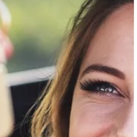
akwenie. Do […]