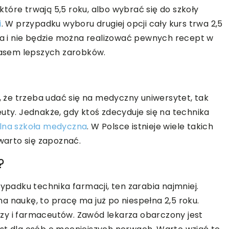
tóre trwają 5,5 roku, albo wybrać się do szkoły
i
. W przypadku wyboru drugiej opcji cały kurs trwa 2,5
tra i nie będzie można realizować pewnych recept w
czasem lepszych zarobków.
że trzeba udać się na medyczny uniwersytet, tak
y. Jednakże, gdy ktoś zdecyduje się na technika
alna szkoła medyczna
. W Polsce istnieje wiele takich
 warto się zapoznać.
?
zypadku technika farmacji, ten zarabia najmniej.
a naukę, to pracę ma już po niespełna 2,5 roku.
zy i farmaceutów. Zawód lekarza obarczony jest