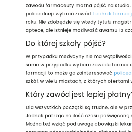
zawodu farmaceuty można pójść na studia, k
policealnej i wybrać zawód:
technik farmacj
roku. Nie zdobędzie się wtedy tytułu magis
aptece, ale istnieje możliwość awansu i z 
Do której szkoły pójść?
W przypadku medycyny nie ma wątpliwości, 
samo w przypadku wyboru zawodu farmaceut
farmacji, to może go zainteresować
police
szkół, w wielu miastach, z których ofertami
Który zawód jest lepiej płatny
Dla wszystkich początki są trudne, ale w pr
Jednak patrząc na ilość czasu poświęconą n
Można też wziąć pod uwagę obowiązki lekar