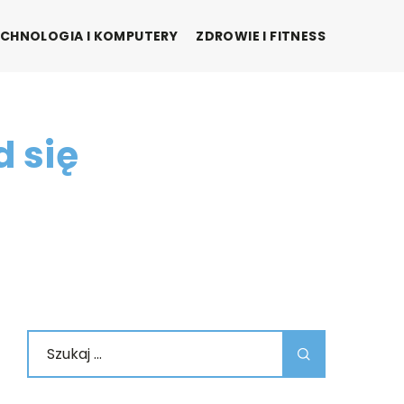
CHNOLOGIA I KOMPUTERY
ZDROWIE I FITNESS
d się