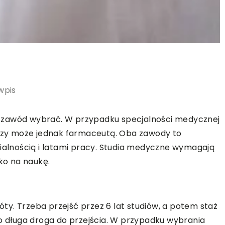
wpis
 zawód wybrać. W przypadku specjalności medycznej
, czy może jednak farmaceutą. Oba zawody to
zialnością i latami pracy. Studia medyczne wymagają
lko na naukę.
y. Trzeba przejść przez 6 lat studiów, a potem staż
rdzo długa droga do przejścia. W przypadku wybrania