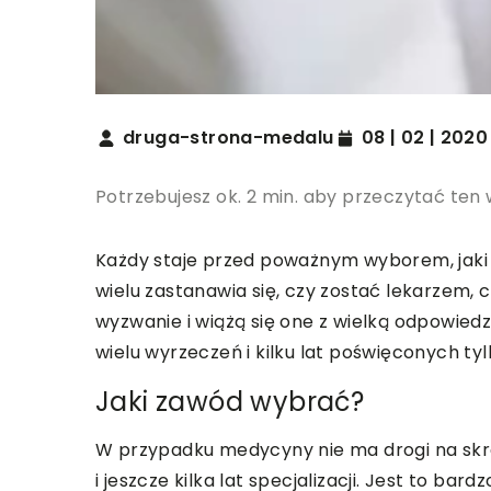
druga-strona-medalu
08 | 02 | 2020
Potrzebujesz ok. 2 min. aby przeczytać ten 
Każdy staje przed poważnym wyborem, jaki
wielu zastanawia się, czy zostać lekarzem
wyzwanie i wiążą się one z wielką odpowied
wielu wyrzeczeń i kilku lat poświęconych ty
Jaki zawód wybrać?
W przypadku medycyny nie ma drogi na skrót
i jeszcze kilka lat specjalizacji. Jest to ba