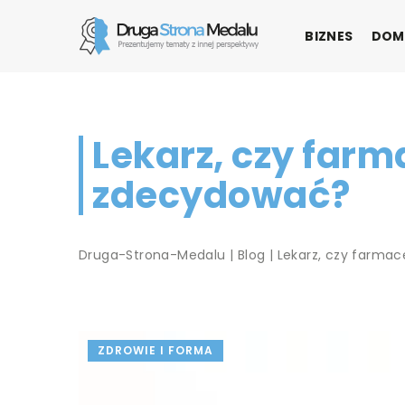
BIZNES
DOM
Lekarz, czy farm
zdecydować?
Druga-Strona-Medalu
|
Blog
|
Lekarz, czy farmac
ZDROWIE I FORMA