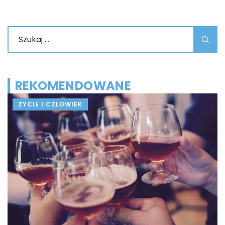
REKOMENDOWANE
ŻYCIE I CZŁOWIEK