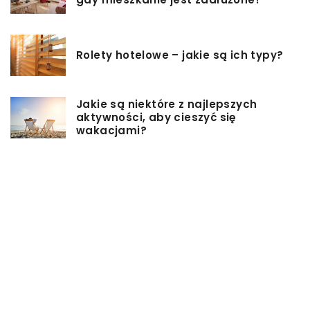
Rolety hotelowe – jakie są ich typy?
Jakie są niektóre z najlepszych
aktywności, aby cieszyć się
wakacjami?
Zasuwy nożowe – jakie mają
zalety?
Co może się zepsuć w urządzeniach
chłodniczych?