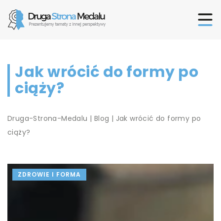
Jak wrócić do formy po
ciąży?
Druga-Strona-Medalu
|
Blog
|
Jak wrócić do formy po
ciąży?
ZDROWIE I FORMA