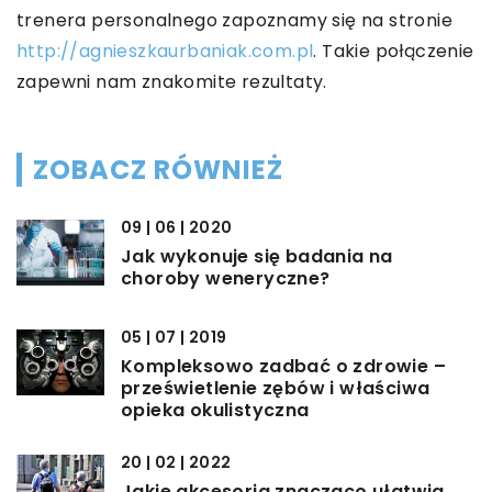
trenera personalnego zapoznamy się na stronie
http://agnieszkaurbaniak.com.pl
. Takie połączenie
zapewni nam znakomite rezultaty.
ZOBACZ RÓWNIEŻ
09 | 06 | 2020
Jak wykonuje się badania na
choroby weneryczne?
05 | 07 | 2019
Kompleksowo zadbać o zdrowie –
prześwietlenie zębów i właściwa
opieka okulistyczna
20 | 02 | 2022
Jakie akcesoria znacząco ułatwią