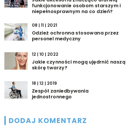
funkcjonowanie osobom starszym i
niepełnosprawnym na co dzień?
08 | 11 | 2021
Odzież ochronna stosowana przez
personel medyczny
12 | 10 | 2022
Jakie czynności mogą ujędrnić naszą
skórę twarzy?
18 | 12 | 2019
Zespół zaniedbywania
jednostronnego
DODAJ KOMENTARZ