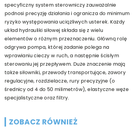
specyficzny system sterowniczy zauważalnie
podnosi precyzję działania i ogranicza do minimum
ryzyko występowania uciążliwych usterek. Każdy
układ hydrauliki siłowej składa się z wielu
elementów o różnym przeznaczeniu. Główną rolę
odgrywa pompa, której zadanie polega na
wprawianiu cieczy w ruch, a następnie ścisłym
sterowaniu jej przepływem. Duże znaczenie mają
także siłowniki, przewody transportujące, zawory
regulacyjne, rozdzielacze, rury precyzyjne (o
średnicy od 4 do 50 milimetrów), elastyczne węże
specjalistyczne oraz filtry.
ZOBACZ RÓWNIEŻ