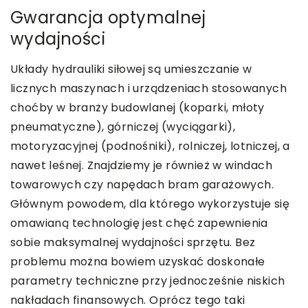
Gwarancja optymalnej
wydajności
Układy hydrauliki siłowej są umieszczanie w
licznych maszynach i urządzeniach stosowanych
choćby w branży budowlanej (koparki, młoty
pneumatyczne), górniczej (wyciągarki),
motoryzacyjnej (podnośniki), rolniczej, lotniczej, a
nawet leśnej. Znajdziemy je również w windach
towarowych czy napędach bram garażowych.
Głównym powodem, dla którego wykorzystuje się
omawianą technologię jest chęć zapewnienia
sobie maksymalnej wydajności sprzętu. Bez
problemu można bowiem uzyskać doskonałe
parametry techniczne przy jednocześnie niskich
nakładach finansowych. Oprócz tego taki