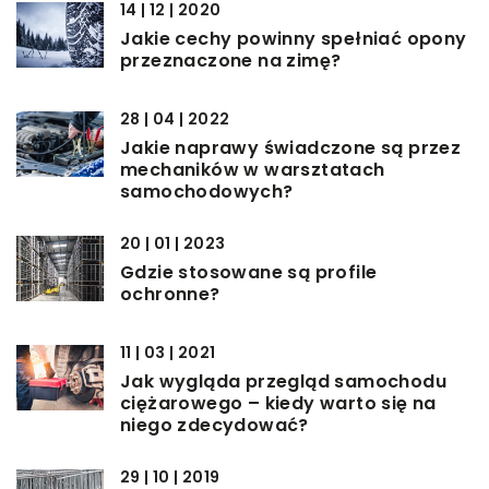
14 | 12 | 2020
Jakie cechy powinny spełniać opony
przeznaczone na zimę?
28 | 04 | 2022
Jakie naprawy świadczone są przez
mechaników w warsztatach
samochodowych?
20 | 01 | 2023
Gdzie stosowane są profile
ochronne?
11 | 03 | 2021
Jak wygląda przegląd samochodu
ciężarowego – kiedy warto się na
niego zdecydować?
29 | 10 | 2019