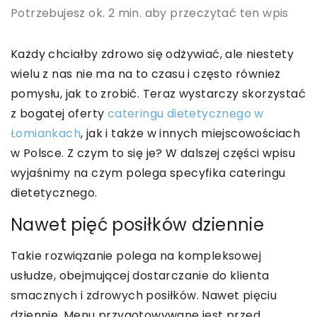
Potrzebujesz ok. 2 min. aby przeczytać ten wpis
Każdy chciałby zdrowo się odżywiać, ale niestety
wielu z nas nie ma na to czasu i często również
pomysłu, jak to zrobić. Teraz wystarczy skorzystać
z bogatej oferty
cateringu dietetycznego w
Łomiankach
, jak i także w innych miejscowościach
w Polsce. Z czym to się je? W dalszej części wpisu
wyjaśnimy na czym polega specyfika cateringu
dietetycznego.
Nawet pięć posiłków dziennie
Takie rozwiązanie polega na kompleksowej
usłudze, obejmującej dostarczanie do klienta
smacznych i zdrowych posiłków. Nawet pięciu
dziennie. Menu przygotowywane jest przed