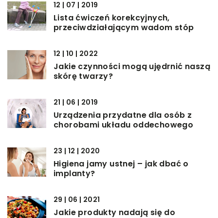
12 | 07 | 2019
Lista ćwiczeń korekcyjnych,
przeciwdziałającym wadom stóp
12 | 10 | 2022
Jakie czynności mogą ujędrnić naszą
skórę twarzy?
21 | 06 | 2019
Urządzenia przydatne dla osób z
chorobami układu oddechowego
23 | 12 | 2020
Higiena jamy ustnej – jak dbać o
implanty?
29 | 06 | 2021
Jakie produkty nadają się do