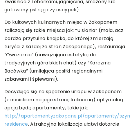
kwaśnica z żeberkami, jagnięcina, smażony lub
gotowany pstrąg czy oscypek).
Do kultowych kulinarnych miejsc w Zakopanem
zaliczają się takie miejsca jak: “U słonia” (mała, acz
bardzo przytulna knajpka, do której zmierzają
turyści z każdej ze stron Zakopanego), restauracja
“Owczarnia” (nawiązująca estetyką do
tradycyjnych góralskich chat) czy “Karczma
Bacówka” (umilająca posiłki regionalnymi
zabawami i śpiewami).
Decydując się na spędzenie urlopu w Zakopanem
(z naciskiem na jego stronę kulinarną) optymalną
opcją będą apartamenty, takie jak:
http://apartamentyzakopane.pl/apartamenty/sz
residence
. Atrakcyjna lokalizacja ułatwi dotarcie