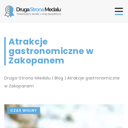
Atrakcje
gastronomiczne w
Zakopanem
Druga-Strona-Medalu
|
Blog
|
Atrakcje gastronomiczne
w Zakopanem
CZAS WOLNY