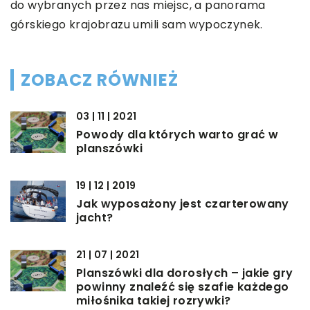
do wybranych przez nas miejsc, a panorama
górskiego krajobrazu umili sam wypoczynek.
ZOBACZ RÓWNIEŻ
03 | 11 | 2021
Powody dla których warto grać w
planszówki
19 | 12 | 2019
Jak wyposażony jest czarterowany
jacht?
21 | 07 | 2021
Planszówki dla dorosłych – jakie gry
powinny znaleźć się szafie każdego
miłośnika takiej rozrywki?