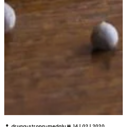
druga-strona-medalu
14 | 02 | 2020