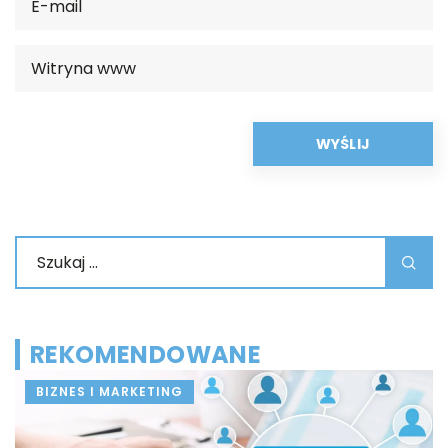
REKOMENDOWANE
BIZNES I MARKETING