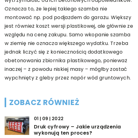
wytrzymałość od ich betonowych odpowiedników.
Oznacza to, że lepiej takiego szamba nie
montować np. pod podjazdem do garażu. Większy
jest również koszt wersji plastikowej, ale głównie ze
względu na cenę zakupu. Samo wkopanie szamba
w ziemię nie oznacza większego wydatku. Trzeba
jednak liczyć się z koniecznością dodatkowego
obetonowania zbiornika plastikowego, ponieważ
inaczej – z powodu niskiej masy – mógłby zostać
wypchnięty z gleby przez napór wód gruntowych.
ZOBACZ RÓWNIEŻ
01 | 09 | 2022
Druk cyfrowy – Jakie urządzenia
wykonują ten proces?