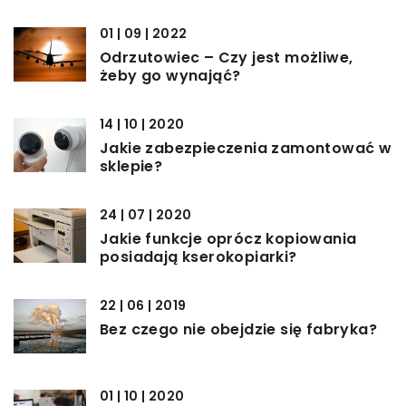
01 | 09 | 2022
Odrzutowiec – Czy jest możliwe,
żeby go wynająć?
14 | 10 | 2020
Jakie zabezpieczenia zamontować w
sklepie?
24 | 07 | 2020
Jakie funkcje oprócz kopiowania
posiadają kserokopiarki?
22 | 06 | 2019
Bez czego nie obejdzie się fabryka?
01 | 10 | 2020