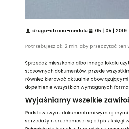
druga-strona-medalu
05 | 05 | 2019
Potrzebujesz ok. 2 min. aby przeczytać ten 
Sprzedaż mieszkania albo innego lokalu uż
stosownych dokumentów, przede wszystkim 
również kierować aktualnie obowiązującymi
dopełnienie wszystkich wymaganych formal
Wyjaśniamy wszelkie zawiło
Podstawowymi dokumentami wymaganymi do
sprzedaży nieruchomości są odpis z księgi 
Pojawiają się jednak w tym miejscu pewne 