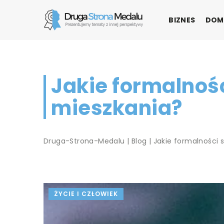
BIZNES
DOM
Jakie formalnośc
mieszkania?
Druga-Strona-Medalu
|
Blog
|
Jakie formalności 
ŻYCIE I CZŁOWIEK