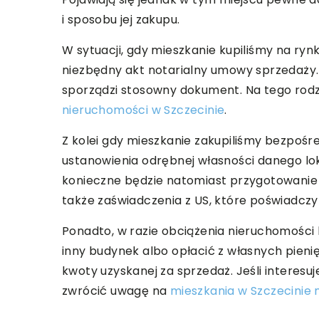
i sposobu jej zakupu.
W sytuacji, gdy mieszkanie kupiliśmy na ryn
niezbędny akt notarialny umowy sprzedaży. 
sporządzi stosowny dokument. Na tego rodz
nieruchomości w Szczecinie
.
Z kolei gdy mieszkanie zakupiliśmy bezpośr
ustanowienia odrębnej własności danego lo
konieczne będzie natomiast przygotowanie
także zaświadczenia z US, które poświadczy
Ponadto, w razie obciążenia nieruchomości
inny budynek albo opłacić z własnych pieni
kwoty uzyskanej za sprzedaż. Jeśli interes
zwrócić uwagę na
mieszkania w Szczecinie