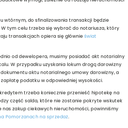
ku wtórnym, do sfinalizowania transakcji będzie
W tym celu trzeba się wybrać do notariusza, który
aju transakcjach opiera się głównie
świat
ednio od dewelopera, musimy posiadać akt notarialny
kalu. W przypadku uzyskania lokum drogą darowizny
 dokumentu aktu notarialnego umowy darowizny, a
 zapłatę podatku w odpowiedniej wysokości.
 kredytem trzeba koniecznie przenieść hipotekę na
ędzy część salda, które nie zostanie pokryte wskutek
uje nas zakup ciekawych nieruchomości, powinniśmy
 na Pomorzanach na sprzedaż
.