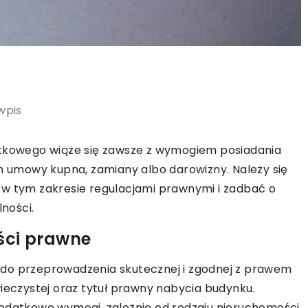
wpis
ytkowego wiąże się zawsze z wymogiem posiadania
umowy kupna, zamiany albo darowizny. Należy się
 w tym zakresie regulacjami prawnymi i zadbać o
ności.
ści prawne
 przeprowadzenia skutecznej i zgodnej z prawem
wieczystej oraz tytuł prawny nabycia budynku.
dodatkowe wymogi, zależnie od rodzaju nieruchomości