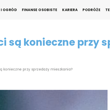
 I OGRÓD
FINANSE OSOBISTE
KARIERA
PODRÓŻE
TE
i są konieczne przy 
są konieczne przy sprzedaży mieszkania?