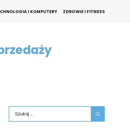
CHNOLOGIA I KOMPUTERY
ZDROWIE I FITNESS
sprzedaży