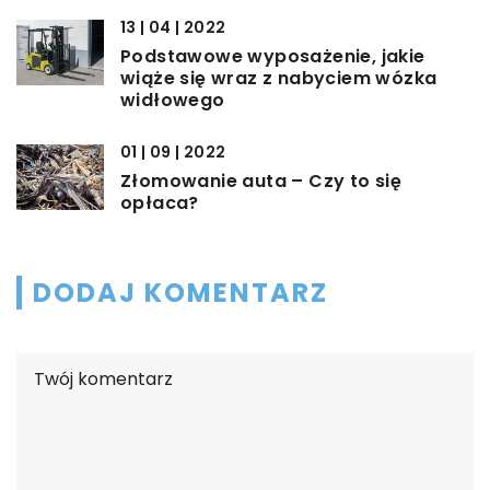
13 | 04 | 2022
Podstawowe wyposażenie, jakie
wiąże się wraz z nabyciem wózka
widłowego
01 | 09 | 2022
Złomowanie auta – Czy to się
opłaca?
DODAJ KOMENTARZ