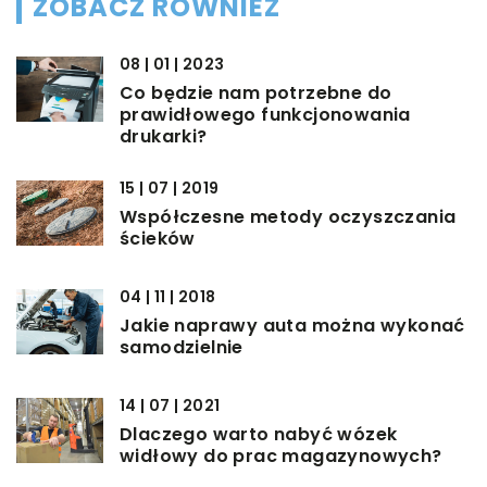
ZOBACZ RÓWNIEŻ
08 | 01 | 2023
Co będzie nam potrzebne do
prawidłowego funkcjonowania
drukarki?
15 | 07 | 2019
Współczesne metody oczyszczania
ścieków
04 | 11 | 2018
Jakie naprawy auta można wykonać
samodzielnie
14 | 07 | 2021
Dlaczego warto nabyć wózek
widłowy do prac magazynowych?