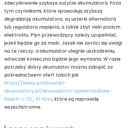
zdecydowanie szybsze zużycie akumulatora. Poza
tym czynnikami, które spowodują szybszą
degradację akumulatora, są usterki alternatora
lub regulatora napięcia, a także zbyt niski poziom
elektrolitu. Płyn przewodzący należy uzupełniać,
jeżeli będzie go za mało. Jeżeli nie zwróci się uwagi
na te rzeczy, a akumulator ulegnie uszkodzeniu,
wówczas konieczna będzie jego wymiana. W razie
potrzeby dobry akumulator można zakupić za
pośrednictwem ofert takich jak
https://sklep.prostowniki-
akumulatory.pl/akumulatory-samochodowe-
bosch-c-12_41.html
, które są naprawdę
wszechstronne.