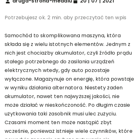
druga-strona-medalu
20 | 07 | 2021
Potrzebujesz ok. 2 min. aby przeczytać ten wpis
Samochód to skomplikowana maszyna, która
składa się z wielu istotnych elementów. Jednym z
nich jest chociażby akumulator, czyli źródło prądu
stałego potrzebnego do zasilania urządzeń
elektrycznych wtedy, gdy auto pozostaje
wyłączone. Magazynuje on energię, która powstaje
w wyniku działania alternatora. Niestety żaden
akumulator, nawet ten najwyższej jakości, nie
może działać w nieskończoność. Po długim czasie
użytkowania taki zasobnik musi ulec zużyciu.
Czasami moment ten może nastąpić zbyt
wcześnie, ponieważ istnieje wiele czynników, które