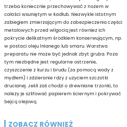
trzeba koniecznie przechowywać z nożem w
całości wsuniętym w kadłub. Niezwykle istotnym
zabiegiem zmierzającym do zabezpieczenia części
metalowych przed wilgocią jest również ich
pokrycie delikatnym środkiem konserwującym, np.
w postaci oleju lnianego lub smaru. Warstwa
preparatu nie może być jednak zbyt gruba. Poza
tym niezbędne jest regularne ostrzenie,
czyszczenie z kurzu i brudu (za pomocą wody z
mydłem) i zdzieranie rdzy z użyciem szczotki
drucianej. Jeśli zaś chodzi o drewniane trzonki, to
należy je szlifować papierem ściernym i pokrywać
bejcą olejową.
ZOBACZ RÓWNIEŻ