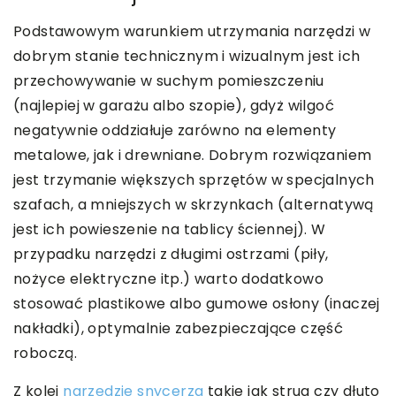
Podstawowym warunkiem utrzymania narzędzi w
dobrym stanie technicznym i wizualnym jest ich
przechowywanie w suchym pomieszczeniu
(najlepiej w garażu albo szopie), gdyż wilgoć
negatywnie oddziałuje zarówno na elementy
metalowe, jak i drewniane. Dobrym rozwiązaniem
jest trzymanie większych sprzętów w specjalnych
szafach, a mniejszych w skrzynkach (alternatywą
jest ich powieszenie na tablicy ściennej). W
przypadku narzędzi z długimi ostrzami (piły,
nożyce elektryczne itp.) warto dodatkowo
stosować plastikowe albo gumowe osłony (inaczej
nakładki), optymalnie zabezpieczające część
roboczą.
Z kolei
narzędzie snycerza
takie jak strug czy dłuto