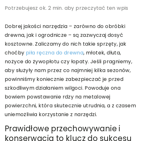
Potrzebujesz ok. 2 min. aby przeczytać ten wpis
Dobrej jakości narzędzia – zarówno do obróbki
drewna, jak i ogrodnicze – są zazwyczaj dosyć
kosztowne. Zaliczamy do nich takie sprzęty, jak
choćby
piła ręczna do drewna
, młotek, dłuta,
nożyce do żywopłotu czy łopaty. Jeśli pragniemy,
aby służyły nam przez co najmniej kilka sezonów,
powinniśmy koniecznie zabezpieczać je przed
szkodliwym działaniem wilgoci. Powoduje ona
bowiem powstawanie rdzy na metalowej
powierzchni, która skutecznie utrudnia, a z czasem
uniemożliwia korzystanie z narzędzi.
Prawidłowe przechowywanie i
konserwacja to klucz do sukcesu