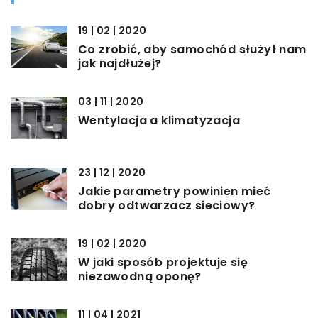
19 | 02 | 2020
Co zrobić, aby samochód służył nam
jak najdłużej?
03 | 11 | 2020
Wentylacja a klimatyzacja
23 | 12 | 2020
Jakie parametry powinien mieć
dobry odtwarzacz sieciowy?
19 | 02 | 2020
W jaki sposób projektuje się
niezawodną oponę?
11 | 04 | 2021