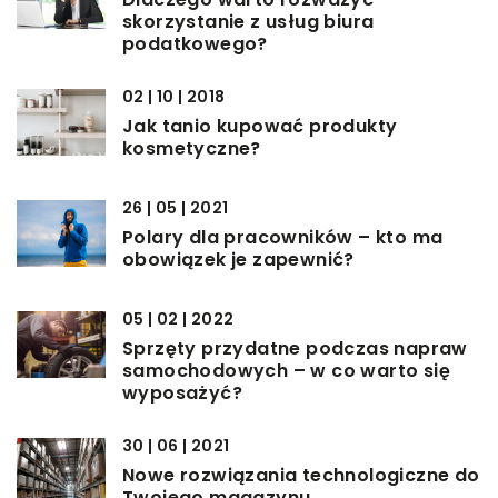
skorzystanie z usług biura
podatkowego?
02 | 10 | 2018
Jak tanio kupować produkty
kosmetyczne?
26 | 05 | 2021
Polary dla pracowników – kto ma
obowiązek je zapewnić?
05 | 02 | 2022
Sprzęty przydatne podczas napraw
samochodowych – w co warto się
wyposażyć?
30 | 06 | 2021
Nowe rozwiązania technologiczne do
Twojego magazynu