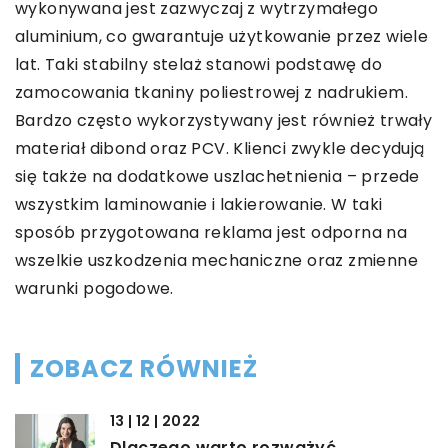
wykonywana jest zazwyczaj z wytrzymałego
aluminium, co gwarantuje użytkowanie przez wiele
lat. Taki stabilny stelaż stanowi podstawę do
zamocowania tkaniny poliestrowej z nadrukiem.
Bardzo często wykorzystywany jest również trwały
materiał dibond oraz PCV. Klienci zwykle decydują
się także na dodatkowe uszlachetnienia – przede
wszystkim laminowanie i lakierowanie. W taki
sposób przygotowana reklama jest odporna na
wszelkie uszkodzenia mechaniczne oraz zmienne
warunki pogodowe.
ZOBACZ RÓWNIEŻ
13 | 12 | 2022
Dlaczego warto rozważyć