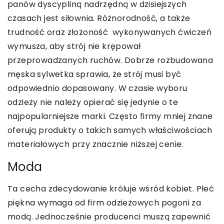
panów dyscypliną nadrzędną w dzisiejszych
czasach jest siłownia. Różnorodność, a także
trudność oraz złożoność wykonywanych ćwiczeń
wymusza, aby strój nie krępował
przeprowadzanych ruchów. Dobrze rozbudowana
męska sylwetka sprawia, że strój musi być
odpowiednio dopasowany. W czasie wyboru
odzieży nie należy opierać się jedynie o te
najpopularniejsze marki. Często firmy mniej znane
oferują produkty o takich samych właściwościach
materiałowych przy znacznie niższej cenie.
Moda
Ta cecha zdecydowanie króluje wśród kobiet. Płeć
piękna wymaga od firm odzieżowych pogoni za
modą. Jednocześnie producenci muszą zapewnić