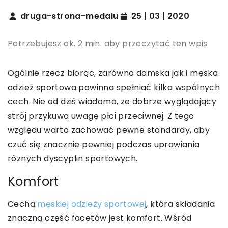
druga-strona-medalu
25 | 03 | 2020
Potrzebujesz ok. 2 min. aby przeczytać ten wpis
Ogólnie rzecz biorąc, zarówno damska jak i męska
odzież sportowa powinna spełniać kilka wspólnych
cech. Nie od dziś wiadomo, że dobrze wyglądający
strój przykuwa uwagę płci przeciwnej. Z tego
względu warto zachować pewne standardy, aby
czuć się znacznie pewniej podczas uprawiania
różnych dyscyplin sportowych.
Komfort
Cechą
męskiej odzieży sportowej
, która składania
znaczną część facetów jest komfort. Wśród