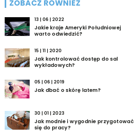
ZOBACZ RÓWNIEŻ
13 | 06 | 2022
Jakie kraje Ameryki Południowej
warto odwiedzić?
15 | 11 | 2020
Jak kontrolować dostęp do sal
wykładowych?
05 | 06 | 2019
Jak dbać o skórę latem?
30 | 01 | 2023
Jak modnie i wygodnie przygotować
się do pracy?