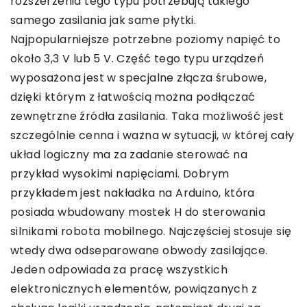
rozszerzenia tego typu potrzebują takiego
samego zasilania jak same płytki.
Najpopularniejsze potrzebne poziomy napięć to
około 3,3 V lub 5 V. Część tego typu urządzeń
wyposażona jest w specjalne złącza śrubowe,
dzięki którym z łatwością można podłączać
zewnętrzne źródła zasilania. Taka możliwość jest
szczególnie cenna i ważna w sytuacji, w której cały
układ logiczny ma za zadanie sterować na
przykład wysokimi napięciami. Dobrym
przykładem jest nakładka na Arduino, która
posiada wbudowany mostek H do sterowania
silnikami robota mobilnego. Najczęściej stosuje się
wtedy dwa odseparowane obwody zasilające.
Jeden odpowiada za pracę wszystkich
elektronicznych elementów, powiązanych z