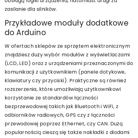
obsługą logiki urządzenia, natomiast drugi za
zasilanie dla silników.
Przykładowe moduły dodatkowe
do Arduino
W ofertach sklepów ze sprzętem elektronicznym
znajdziesz duży wybór modułów z wyświetlaczami
(LCD, LED) oraz z urządzeniami przeznaczonymi do
komunikacji z użytkownikiem (panele dotykowe,
klawiatury czy przyciski). Praktyczne są również
rozszerzenia, które umożliwiają użytkownikowi
korzystanie ze standardów łączności
bezprzewodowej takich jak Bluetooth i WiFi, z
odbiorników radiowych, GPS czy z łączności
przewodowej poprzez Ethernet, czy CAN. Dużą
popularnością cieszą się także nakładki z diodami