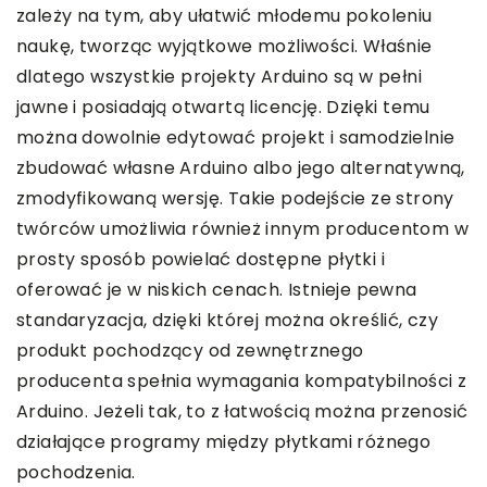
zależy na tym, aby ułatwić młodemu pokoleniu
naukę, tworząc wyjątkowe możliwości. Właśnie
dlatego wszystkie projekty Arduino są w pełni
jawne i posiadają otwartą licencję. Dzięki temu
można dowolnie edytować projekt i samodzielnie
zbudować własne Arduino albo jego alternatywną,
zmodyfikowaną wersję. Takie podejście ze strony
twórców umożliwia również innym producentom w
prosty sposób powielać dostępne płytki i
oferować je w niskich cenach. Istnieje pewna
standaryzacja, dzięki której można określić, czy
produkt pochodzący od zewnętrznego
producenta spełnia wymagania kompatybilności z
Arduino. Jeżeli tak, to z łatwością można przenosić
działające programy między płytkami różnego
pochodzenia.