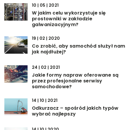
10 | 05 | 2021
W jakim celu wykorzystuje się
prostowniki w zakładzie
galwanizacyjnym?
19 | 02 | 2020
Co zrobić, aby samochód służył nam
jak najdłużej?
24 | 02 | 2021
Jakie formy napraw oferowane są
przez profesjonalne serwisy
samochodowe?
14 | 10 | 2021
Odkurzacz – spośród jakich typów
wybrać najlepszy
14 | 10 | 2020