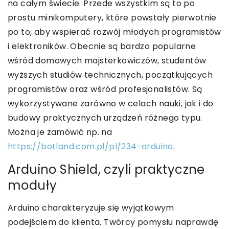
na całym świecie. Przede wszystkim są to po
prostu minikomputery, które powstały pierwotnie
po to, aby wspierać rozwój młodych programistów
i elektroników. Obecnie są bardzo popularne
wśród domowych majsterkowiczów, studentów
wyższych studiów technicznych, początkujących
programistów oraz wśród profesjonalistów. Są
wykorzystywane zarówno w celach nauki, jak i do
budowy praktycznych urządzeń różnego typu.
Można je zamówić np. na
https://botland.com.pl/pl/234-arduino
.
Arduino Shield, czyli praktyczne
moduły
Arduino charakteryzuje się wyjątkowym
podejściem do klienta. Twórcy pomysłu naprawdę