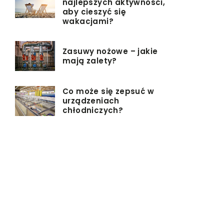
najlepszych aktywności,
aby cieszyć się
wakacjami?
Zasuwy nożowe – jakie
mają zalety?
Co może się zepsuć w
urządzeniach
chłodniczych?