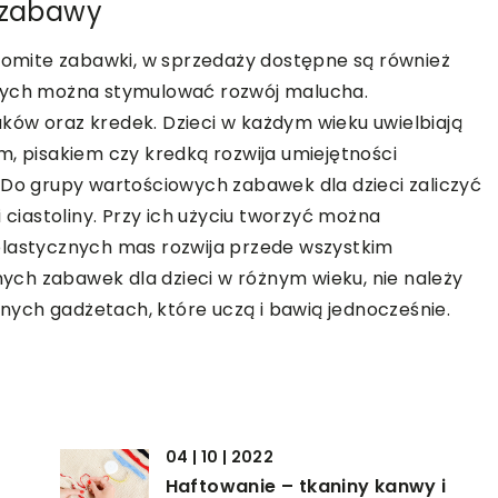
e zabawy
omite zabawki, w sprzedaży dostępne są również
órych można stymulować rozwój malucha.
ków oraz kredek. Dzieci w każdym wieku uwielbiają
m, pisakiem czy kredką rozwija umiejętności
 Do grupy wartościowych zabawek dla dzieci zaliczyć
 ciastoliny. Przy ich użyciu tworzyć można
 z plastycznych mas rozwija przede wszystkim
ch zabawek dla dzieci w różnym wieku, nie należy
ych gadżetach, które uczą i bawią jednocześnie.
04 | 10 | 2022
Haftowanie – tkaniny kanwy i