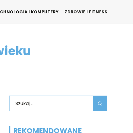
CHNOLOGIA I KOMPUTERY
ZDROWIE I FITNESS
wieku
REKOMENDOWANE