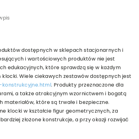
wpis
produktów dostępnych w sklepach stacjonarnych i
resujących i wartościowych produktów nie jest
ch edukacyjnych, które sprawdzą się w każdym
m klocki. Wiele ciekawych zestawów dostępnych jest
i-konstrukcyjne.html
. Produkty przeznaczone dla
arami, a także atrakcyjnym wzornictwem i bogatą
 materiałów, które są trwałe i bezpieczne.
ne klocki w kształcie figur geometrycznych, za
dziej złożone konstrukcje, a przy okazji rozwijać