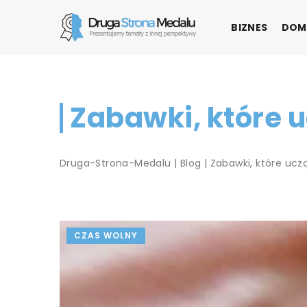
BIZNES
DOM
Zabawki, które 
Druga-Strona-Medalu
|
Blog
|
Zabawki, które ucz
CZAS WOLNY