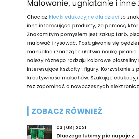
Malowanie, ugniatanie i inn
Chociaż
klocki edukacyjne dla dzieci
to znak
inne interesujące produkty, za pomocą kt
Znakomitym pomysłem jest zakup farb, pisa
malować i rysować. Posługiwanie się pędzle
manualne i znacząco ułatwia naukę pisania.
należy różnego rodzaju kolorowe plasteliny i
interesujące kształty i figury. Korzystanie
kreatywność maluchów. Szukając edukacyjny
też zapominać o nowoczesnych elektroniczn
ZOBACZ RÓWNIEŻ
03 | 08 | 2021
Dlaczego lubimy pić napoje z