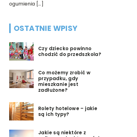
ogumienia […]
Poza […]
OSTATNIE WPISY
Czy dziecko powinno
chodzić do przedszkola?
Co możemy zrobić w
przypadku, gdy
mieszkanie jest
zadłużone?
Rolety hotelowe – jakie
są ich typy?
Jakie są niektóre z