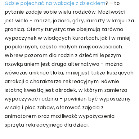
Gdzie pojechać na wakacje z dzieckiem
? – to
pytanie zadaje sobie wielu rodziców. Możliwości
jest wiele – morze, jeziora, góry, kurorty w kraju i za
granicą. Oferty turystyczne obejmują zarówno
wypoczynek w wiodących kurortach, jak i w mniej
popularnych, często małych miejscowościach.
Wbrew pozorom dla rodzin z dziećmi lepszym
rozwiązaniem jest druga alternatywa – można
wówczas uniknąć tłoku, mniej jest także kuszących
atrakcji o charakterze rekreacyjnym. Równie
istotną kwestią jest ośrodek, w którym zamierza
wypoczywać rodzina – powinien być wyposażony
w salę i plac zabaw, oferować zajęcia z
animatorem oraz możliwość wypożyczenia
sprzętu rekreacyjnego dla dzieci.