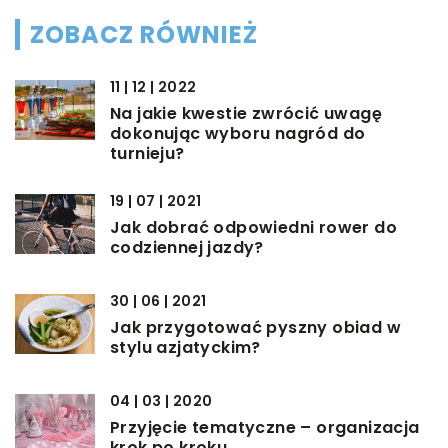
ZOBACZ RÓWNIEŻ
11 | 12 | 2022
Na jakie kwestie zwrócić uwagę
dokonując wyboru nagród do
turnieju?
19 | 07 | 2021
Jak dobrać odpowiedni rower do
codziennej jazdy?
30 | 06 | 2021
Jak przygotować pyszny obiad w
stylu azjatyckim?
04 | 03 | 2020
Przyjęcie tematyczne – organizacja
krok po kroku