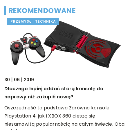
REKOMENDOWANE
PRZEMYSŁ I TECHNIKA
30 | 06 | 2019
Dlaczego lepiej oddać starą konsolę do
naprawy niż zakupić nową?
14
Oszczędność to podstawa Zarówno konsole
T
Playstation 4, jak i XBOX 360 cieszą się
g
niesamowitą popularnością na całym świecie. Oba