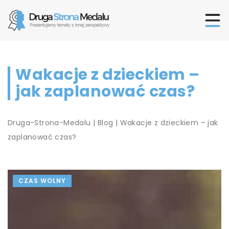
Wakacje z dzieckiem –
jak zaplanować czas?
Druga-Strona-Medalu
|
Blog
|
Wakacje z dzieckiem – jak
zaplanować czas?
CZAS WOLNY