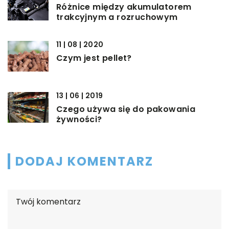
Różnice między akumulatorem
trakcyjnym a rozruchowym
11 | 08 | 2020
Czym jest pellet?
13 | 06 | 2019
Czego używa się do pakowania
żywności?
DODAJ KOMENTARZ