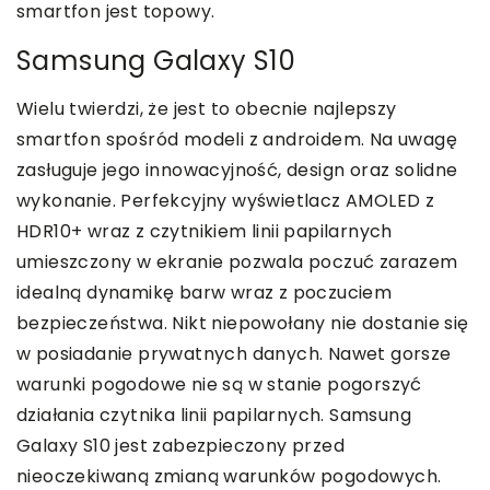
smartfon jest topowy.
Samsung Galaxy S10
Wielu twierdzi, że jest to obecnie najlepszy
smartfon spośród modeli z androidem. Na uwagę
zasługuje jego innowacyjność, design oraz solidne
wykonanie. Perfekcyjny wyświetlacz AMOLED z
HDR10+ wraz z czytnikiem linii papilarnych
umieszczony w ekranie pozwala poczuć zarazem
idealną dynamikę barw wraz z poczuciem
bezpieczeństwa. Nikt niepowołany nie dostanie się
w posiadanie prywatnych danych. Nawet gorsze
warunki pogodowe nie są w stanie pogorszyć
działania czytnika linii papilarnych. Samsung
Galaxy S10 jest zabezpieczony przed
nieoczekiwaną zmianą warunków pogodowych.