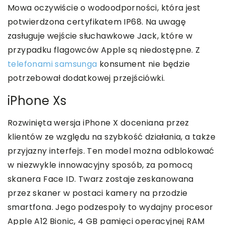
Mowa oczywiście o wodoodporności, która jest
potwierdzona certyfikatem IP68. Na uwagę
zasługuje wejście słuchawkowe Jack, które w
przypadku flagowców Apple są niedostępne. Z
telefonami samsunga
konsument nie będzie
potrzebował dodatkowej przejściówki.
iPhone Xs
Rozwinięta wersja iPhone X doceniana przez
klientów ze względu na szybkość działania, a także
przyjazny interfejs. Ten model można odblokować
w niezwykle innowacyjny sposób, za pomocą
skanera Face ID. Twarz zostaje zeskanowana
przez skaner w postaci kamery na przodzie
smartfona. Jego podzespoły to wydajny procesor
Apple A12 Bionic, 4 GB pamięci operacyjnej RAM