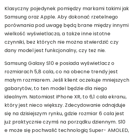
Klasyczny pojedynek pomiędzy markami takimi jak
Samsung oraz Apple. Aby dokonać rzetelnego
porównania pod uwagę będą brane między innymi
wielkość wyświetlacza, a także inne istotne
czynniki, bez których nie można stwierdzić czy
dany model jest funkcjonalny, czy też nie.
Samsung Galaxy S10 e posiada wyświetlacz o
rozmiarach 5,8 cala, co na obecne trendy jest
małym rozmiarem. Jeśli klient oczekuje mniejszych
gabarytów, to ten model będzie dla niego
idealnym. Natomiast iPhone XR, to 6,1 cala ekranu,
który jest nieco większy. Zdecydowanie odnajduje
się na dzisiejszym rynku, gdzie rozmiar 6 cala jest
już praktycznie czymś na porządku dziennym. S10
e może się pochwalić technologią Super- AMOLED,