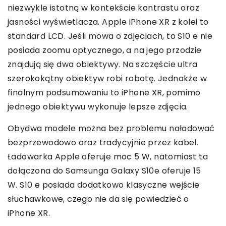
niezwykle istotną w kontekście kontrastu oraz
jasności wyświetlacza. Apple iPhone XR z kolei to
standard LCD.
Jeśli mowa o zdjęciach, to S10 e nie
posiada zoomu optycznego, a na jego przodzie
znajdują się dwa obiektywy. Na szczęście ultra
szerokokątny obiektyw robi robotę. Jednakże w
finalnym podsumowaniu to iPhone XR, pomimo
jednego obiektywu wykonuje lepsze zdjęcia.
Obydwa modele można bez problemu naładować
bezprzewodowo oraz tradycyjnie przez kabel.
Ładowarka Apple oferuje moc 5 W, natomiast ta
dołączona do Samsunga Galaxy S10e oferuje 15
W.
S10 e posiada dodatkowo klasyczne wejście
słuchawkowe, czego nie da się powiedzieć o
iPhone XR.