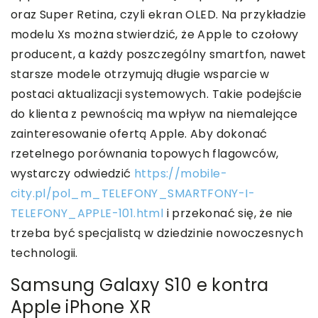
oraz Super Retina, czyli ekran OLED. Na przykładzie
modelu Xs można stwierdzić, że Apple to czołowy
producent, a każdy poszczególny smartfon, nawet
starsze modele otrzymują długie wsparcie w
postaci aktualizacji systemowych. Takie podejście
do klienta z pewnością ma wpływ na niemalejące
zainteresowanie ofertą Apple. Aby dokonać
rzetelnego porównania topowych flagowców,
wystarczy odwiedzić
https://mobile-
city.pl/pol_m_TELEFONY_SMARTFONY-I-
TELEFONY_APPLE-101.html
i przekonać się, że nie
trzeba być specjalistą w dziedzinie nowoczesnych
technologii.
Samsung Galaxy S10 e kontra
Apple iPhone XR