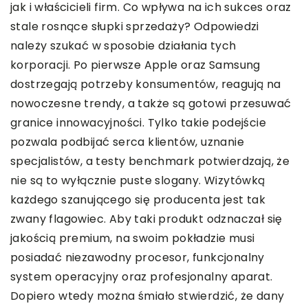
jak i właścicieli firm. Co wpływa na ich sukces oraz
stale rosnące słupki sprzedaży? Odpowiedzi
należy szukać w sposobie działania tych
korporacji. Po pierwsze Apple oraz Samsung
dostrzegają potrzeby konsumentów, reagują na
nowoczesne trendy, a także są gotowi przesuwać
granice innowacyjności. Tylko takie podejście
pozwala podbijać serca klientów, uznanie
specjalistów, a testy benchmark potwierdzają, że
nie są to wyłącznie puste slogany. Wizytówką
każdego szanującego się producenta jest tak
zwany flagowiec. Aby taki produkt odznaczał się
jakością premium, na swoim pokładzie musi
posiadać niezawodny procesor, funkcjonalny
system operacyjny oraz profesjonalny aparat.
Dopiero wtedy można śmiało stwierdzić, że dany