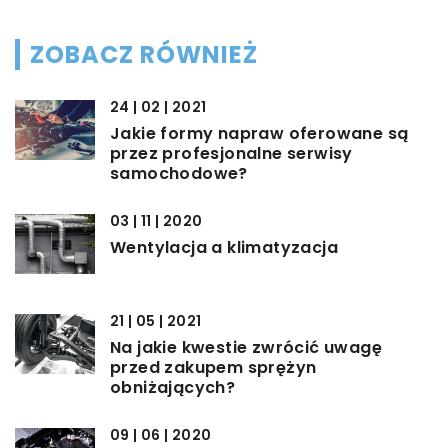
ZOBACZ RÓWNIEŻ
24 | 02 | 2021
Jakie formy napraw oferowane są
przez profesjonalne serwisy
samochodowe?
03 | 11 | 2020
Wentylacja a klimatyzacja
21 | 05 | 2021
Na jakie kwestie zwrócić uwagę
przed zakupem sprężyn
obniżających?
09 | 06 | 2020