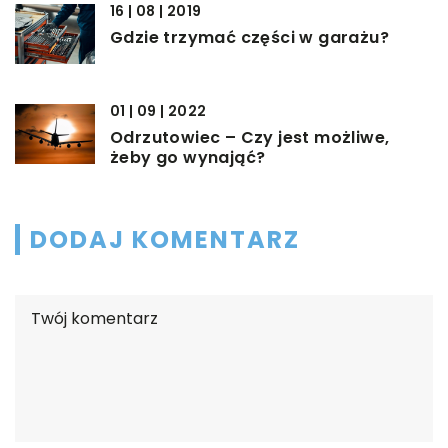
16 | 08 | 2019
Gdzie trzymać części w garażu?
01 | 09 | 2022
Odrzutowiec – Czy jest możliwe,
żeby go wynająć?
DODAJ KOMENTARZ