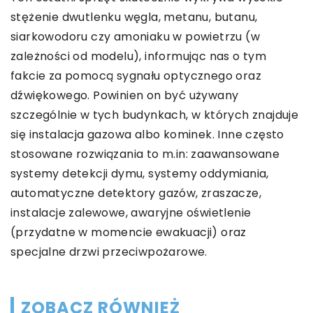
stężenie dwutlenku węgla, metanu, butanu,
siarkowodoru czy amoniaku w powietrzu (w
zależności od modelu), informując nas o tym
fakcie za pomocą sygnału optycznego oraz
dźwiękowego. Powinien on być używany
szczególnie w tych budynkach, w których znajduje
się instalacja gazowa albo kominek. Inne często
stosowane rozwiązania to m.in: zaawansowane
systemy detekcji dymu, systemy oddymiania,
automatyczne detektory gazów, zraszacze,
instalacje zalewowe, awaryjne oświetlenie
(przydatne w momencie ewakuacji) oraz
specjalne drzwi przeciwpożarowe.
ZOBACZ RÓWNIEŻ