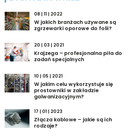
08 | 11 | 2022
W jakich branżach używane są
zgrzewarki oporowe do folii?
20 | 03 | 2021
Krajzega – profesjonalna piła do
zadań specjalnych
10 | 05 | 2021
W jakim celu wykorzystuje się
prostowniki w zakładzie
galwanizacyjnym?
17 | 01 | 2023
Złącza kablowe – jakie są ich
rodzaje?