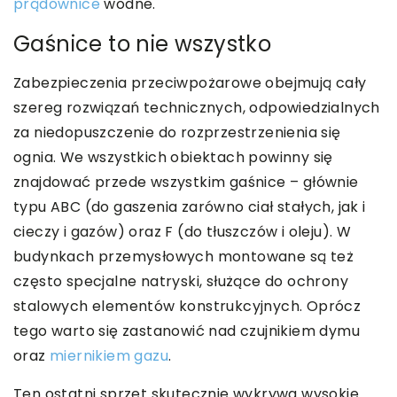
prądownice
wodne.
Gaśnice to nie wszystko
Zabezpieczenia przeciwpożarowe obejmują cały
szereg rozwiązań technicznych, odpowiedzialnych
za niedopuszczenie do rozprzestrzenienia się
ognia. We wszystkich obiektach powinny się
znajdować przede wszystkim gaśnice – głównie
typu ABC (do gaszenia zarówno ciał stałych, jak i
cieczy i gazów) oraz F (do tłuszczów i oleju). W
budynkach przemysłowych montowane są też
często specjalne natryski, służące do ochrony
stalowych elementów konstrukcyjnych. Oprócz
tego warto się zastanowić nad czujnikiem dymu
oraz
miernikiem gazu
.
Ten ostatni sprzęt skutecznie wykrywa wysokie