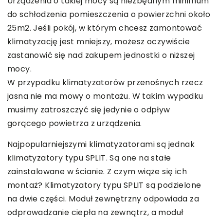
Urządzenia o takiej mocy są niezbędnym minimum
do schłodzenia pomieszczenia o powierzchni około
25m2. Jeśli pokój, w którym chcesz zamontować
klimatyzację jest mniejszy, możesz oczywiście
zastanowić się nad zakupem jednostki o niższej
mocy.
W przypadku klimatyzatorów przenośnych rzecz
jasna nie ma mowy o montażu. W takim wypadku
musimy zatroszczyć się jedynie o odpływ
gorącego powietrza z urządzenia.
Najpopularniejszymi klimatyzatorami są jednak
klimatyzatory typu SPLIT. Są one na stałe
zainstalowane w ścianie. Z czym wiąże się ich
montaż? Klimatyzatory typu SPLIT są podzielone
na dwie części. Moduł zewnętrzny odpowiada za
odprowadzanie ciepła na zewnątrz, a moduł