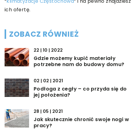
“
klimatyzacje Częstochowa
” i na pewno znajdziesz
ich ofertę.
ZOBACZ RÓWNIEŻ
22 | 10 | 2022
Gdzie możemy kupić materiały
potrzebne nam do budowy domu?
02 | 02 | 2021
Podłoga z cegły – co przyda się do
jej położenia?
28 | 05 | 2021
Jak skutecznie chronić swoje nogi w
pracy?