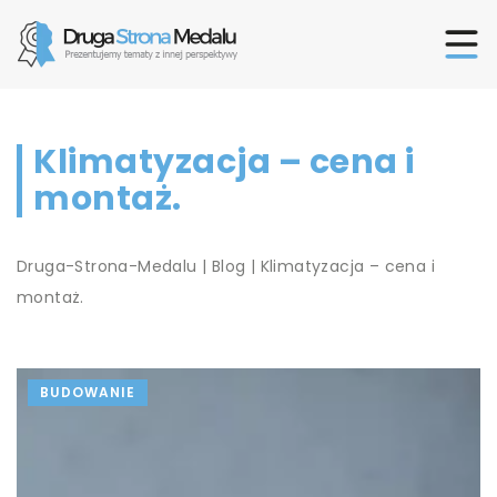
Klimatyzacja – cena i
montaż.
Druga-Strona-Medalu
|
Blog
|
Klimatyzacja – cena i
montaż.
BUDOWANIE