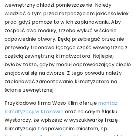
wewnętrzny chłodzi pomieszczenie. Należy
wiedzieć o tym przed rozpoczęciem jakichkolwiek
prac, gdyż pomoże to w ich zaplanowaniu. Aby
zespolić dwa moduły, trzeba wykuć w ścianie
odpowiednie otwory. Będą przebiegać przez nie
przewody freonowe łączące część wewnętrzną z
częścią zewnętrzną klimatyzatora. Najlepiej
byłoby także, gdyby moduł odprowadzający ciepło
znajdował się na dworze. Z tego powodu należy
zaplanować zamontowanie klimatyzatora na
ścianie zewnętrznej.
Przykładowo firma Waso Klim oferuje
montaż
klimatyzacji w Krakowie
oraz na całym Śląsku.
Wystarczy, że wpiszesz w wyszukiwarkę frazę
klimatyzacja z odpowiednim miastem, np.