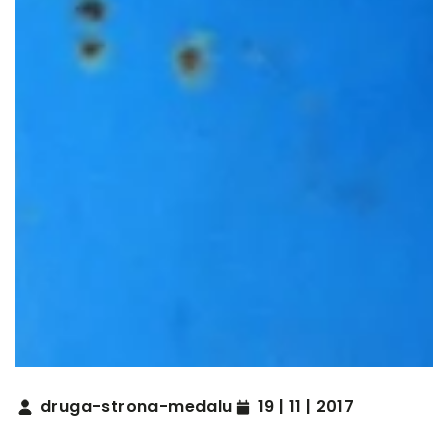
druga-strona-medalu
19 | 11 | 2017