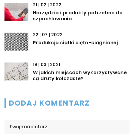
21 | 02 | 2022
Narzędzia i produkty potrzebne do
szpachlowania
22 | 07 | 2022
Produkcja siatki cięto-ciągnionej
19 | 03 | 2021
W jakich miejscach wykorzystywane
są druty kolczaste?
DODAJ KOMENTARZ