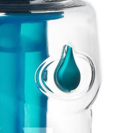
Wśród […]