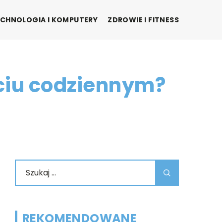
CHNOLOGIA I KOMPUTERY
ZDROWIE I FITNESS
yciu codziennym?
REKOMENDOWANE