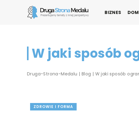
BIZNES
DOM
W jaki sposób o
Druga-Strona-Medalu
|
Blog
|
W jaki sposób ogra
ZDROWIE I FORMA