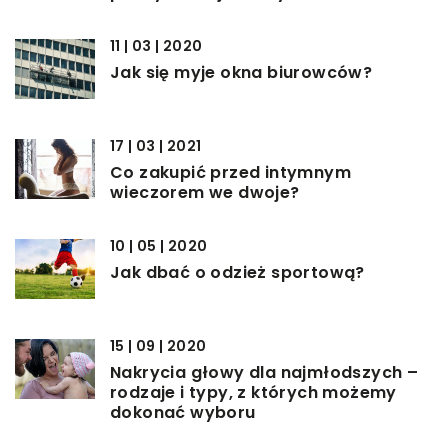
11 | 03 | 2020
Jak się myje okna biurowców?
17 | 03 | 2021
Co zakupić przed intymnym
wieczorem we dwoje?
10 | 05 | 2020
Jak dbać o odzież sportową?
15 | 09 | 2020
Nakrycia głowy dla najmłodszych –
rodzaje i typy, z których możemy
dokonać wyboru