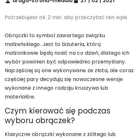
druga-strona-medalu
27 | 02 | 2021
Potrzebujesz ok. 2 min. aby przeczytać ten wpis
Obrączki to symbol zawartego związku
małżeńskiego. Jest to biżuteria, którą
małżonkowie będą nosić na co dzień, dlatego ich
wybór powinien być odpowiednio przemyślany.
Najczęściej są one wykonywane ze złota, ale coraz
częściej pary decydują się nowoczesne wersje
wykonane z innego rodzaju kruszywa lub
materiałów.
Czym kierować się podczas
wyboru obrączek?
Klasyczne obrączki wykonane z żółtego lub