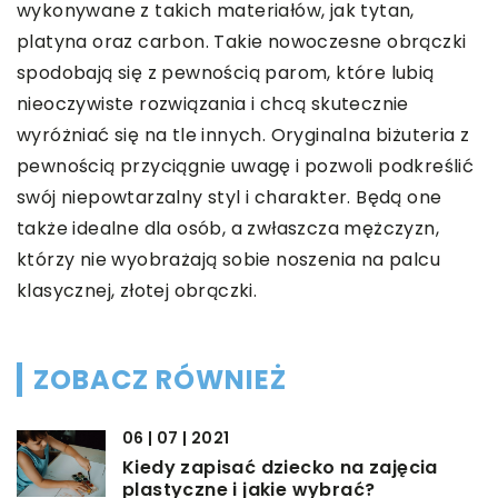
wykonywane z takich materiałów, jak tytan,
platyna oraz carbon. Takie nowoczesne obrączki
spodobają się z pewnością parom, które lubią
nieoczywiste rozwiązania i chcą skutecznie
wyróżniać się na tle innych. Oryginalna biżuteria z
pewnością przyciągnie uwagę i pozwoli podkreślić
swój niepowtarzalny styl i charakter. Będą one
także idealne dla osób, a zwłaszcza mężczyzn,
którzy nie wyobrażają sobie noszenia na palcu
klasycznej, złotej obrączki.
ZOBACZ RÓWNIEŻ
06 | 07 | 2021
Kiedy zapisać dziecko na zajęcia
plastyczne i jakie wybrać?