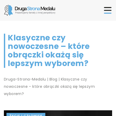
Klasyczne czy
nowoczesne – które
obrączki okażą się
lepszym wyborem?
Druga-Strona-Medalu
|
Blog
|
Klasyczne czy
nowoczesne – które obrączki okażą się lepszym
wyborem?
ŻYCIE I CZŁOWIEK