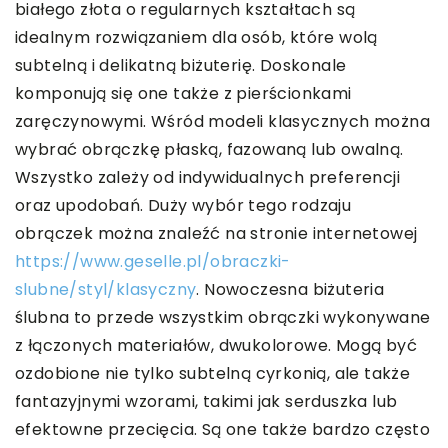
białego złota o regularnych kształtach są
idealnym rozwiązaniem dla osób, które wolą
subtelną i delikatną biżuterię. Doskonale
komponują się one także z pierścionkami
zaręczynowymi. Wśród modeli klasycznych można
wybrać obrączkę płaską, fazowaną lub owalną.
Wszystko zależy od indywidualnych preferencji
oraz upodobań. Duży wybór tego rodzaju
obrączek można znaleźć na stronie internetowej
https://www.geselle.pl/obraczki-
slubne/styl/klasyczny
. Nowoczesna biżuteria
ślubna to przede wszystkim obrączki wykonywane
z łączonych materiałów, dwukolorowe. Mogą być
ozdobione nie tylko subtelną cyrkonią, ale także
fantazyjnymi wzorami, takimi jak serduszka lub
efektowne przecięcia. Są one także bardzo często