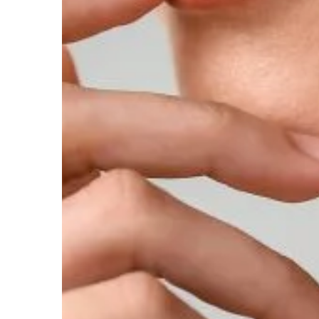
które potrafią dostar
rozrywki. […]