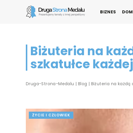
BIZNES
DOM
Biżuteria na każ
szkatułce każdej
Druga-Strona-Medalu
|
Blog
|
Biżuteria na każdą 
ŻYCIE I CZŁOWIEK