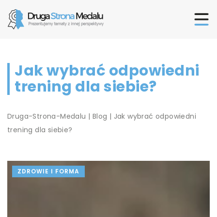
Jak wybrać odpowiedni
trening dla siebie?
Druga-Strona-Medalu
|
Blog
|
Jak wybrać odpowiedni
trening dla siebie?
ZDROWIE I FORMA