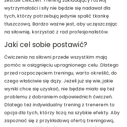
zestaw ćwiczeń. Trening zakładający rozwój
wytrzymałości i siły nie będzie się nadawał dla
tych, którzy potrzebują jedynie spalić tkankę
tłuszczową. Bardzo ważne jest, aby uczęszczając
na siłownię, korzystać z rad profesjonalistów.
Jaki cel sobie postawić?
Ćwiczenia na siłowni przede wszystkim mają
pomóc w osiągnięciu upragnionego celu. Dlatego
przed rozpoczęciem treningu, warto określić, do
czego właściwie się dąży. Jeżeli już się wie, jakie
wyniki chce się uzyskać, nie będzie miało się też
problemu z dobraniem odpowiednich ćwiczeń.
Dlatego też indywidualny trening z trenerem to
opcja dla tych, którzy liczą na szybkie efekty. Aby
zapoznać się z przykładową ofertą treningową,