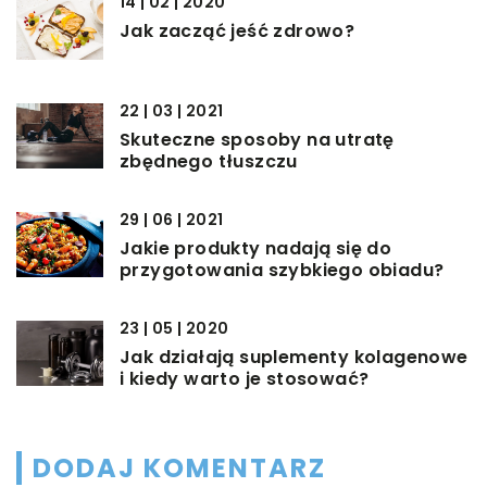
14 | 02 | 2020
Jak zacząć jeść zdrowo?
22 | 03 | 2021
Skuteczne sposoby na utratę
zbędnego tłuszczu
29 | 06 | 2021
Jakie produkty nadają się do
przygotowania szybkiego obiadu?
23 | 05 | 2020
Jak działają suplementy kolagenowe
i kiedy warto je stosować?
DODAJ KOMENTARZ