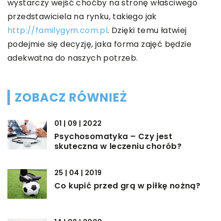
wystarczy wejść choćby na stronę właściwego
przedstawiciela na rynku, takiego jak
http://familygym.com.pl
. Dzięki temu łatwiej
podejmie się decyzję, jaka forma zajęć będzie
adekwatna do naszych potrzeb.
ZOBACZ RÓWNIEŻ
01 | 09 | 2022
Psychosomatyka – Czy jest
skuteczna w leczeniu chorób?
25 | 04 | 2019
Co kupić przed grą w piłkę nożną?