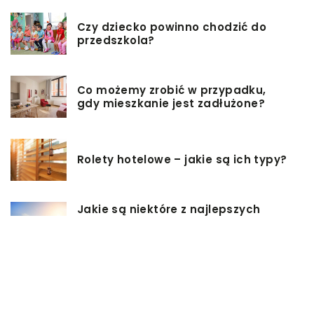
Czy dziecko powinno chodzić do
przedszkola?
Co możemy zrobić w przypadku,
gdy mieszkanie jest zadłużone?
Rolety hotelowe – jakie są ich typy?
Jakie są niektóre z najlepszych
aktywności, aby cieszyć się
wakacjami?
Zasuwy nożowe – jakie mają
zalety?