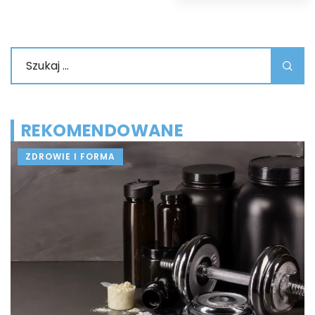
REKOMENDOWANE
ZDROWIE I FORMA