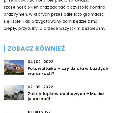
przeprowadzić kontrolę pieca, sprawdzić
szczelność okien oraz zadbać o czystość komina
oraz rynien, w których przez całe lato gromadzą
się liście. Tak przygotowany dom będzie zimą
ciepły, przytulny, a przede wszystkim bezpieczny.
ZOBACZ RÓWNIEŻ
04 | 02 | 2022
Fotowoltaika – czy działa w każdych
warunkach?
02 | 09 | 2022
Zalety łupków dachowych – Musisz
je poznać!
11 | 08 | 2022