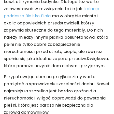
koszt utrzymania budynku. Dlatego też warto
zainwestować w rozwiązanie takie jak
Izolacja
poddasza Bielsko Biała
ma w obrębie miasta i
okolic odpowiednich przedstawicieli, którzy
zapewnią skuteczne do tego materiały. Do nich
należy między innymi pianka poliuretanowa, która
pełni nie tylko dobre zabezpieczenie
nieruchomości przed utratą ciepła, ale również
spełnia się jako idealna zapora przeciwdźwiękowa,
która pomoże uczynić dom cichym i przyjaznym.
Przygotowując dom na przyjście zimy warto
pamiętać o sprawdzeniu szczelności dachu. Nawet
najmniejsza szczelina jest bardzo groźna dla
nieruchomości. Wilgoć doprowadzi do powstania
pleśni, która jest bardzo niebezpieczna dla
zdrowia domowników.