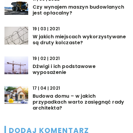
Czy wynajem maszyn budowlanych
jest opłacalny?
19 | 03 | 2021
W jakich miejscach wykorzystywane
są druty kolczaste?
19 | 02 | 2021
Dźwigi i ich podstawowe
wyposażenie
17 | 04 | 2021
Budowa domu – w jakich
przypadkach warto zasięgnąć rady
architekta?
DODAJ KOMENTARZ