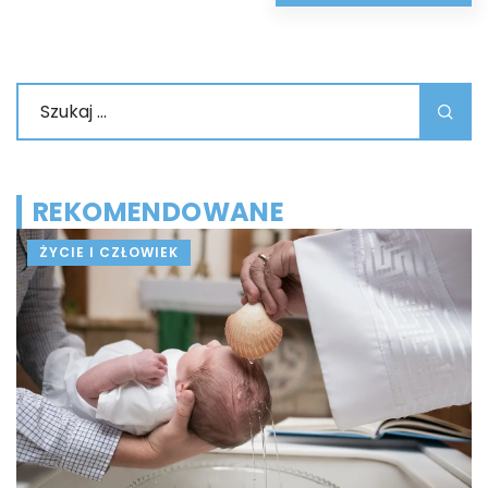
REKOMENDOWANE
ŻYCIE I CZŁOWIEK