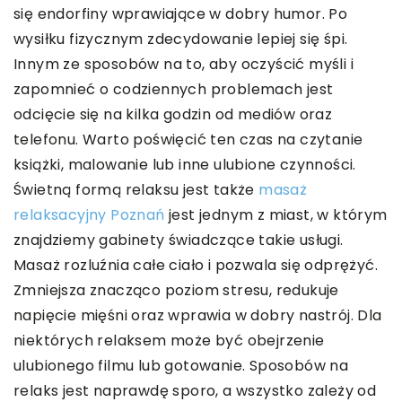
się endorfiny wprawiające w dobry humor. Po
wysiłku fizycznym zdecydowanie lepiej się śpi.
Innym ze sposobów na to, aby oczyścić myśli i
zapomnieć o codziennych problemach jest
odcięcie się na kilka godzin od mediów oraz
telefonu. Warto poświęcić ten czas na czytanie
książki, malowanie lub inne ulubione czynności.
Świetną formą relaksu jest także
masaż
relaksacyjny Poznań
jest jednym z miast, w którym
znajdziemy gabinety świadczące takie usługi.
Masaż rozluźnia całe ciało i pozwala się odprężyć.
Zmniejsza znacząco poziom stresu, redukuje
napięcie mięśni oraz wprawia w dobry nastrój. Dla
niektórych relaksem może być obejrzenie
ulubionego filmu lub gotowanie. Sposobów na
relaks jest naprawdę sporo, a wszystko zależy od