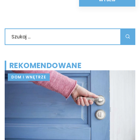
REKOMENDOWANE
DOM I WNĘTRZE