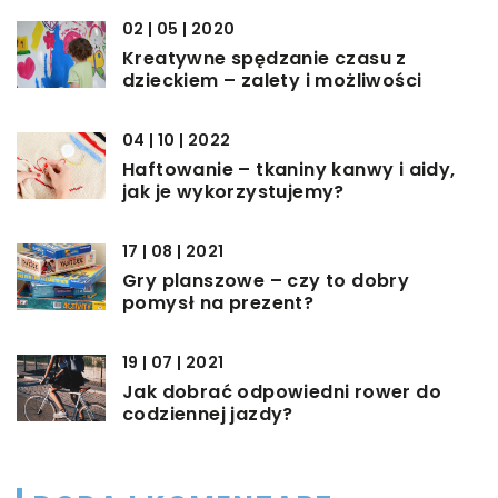
02 | 05 | 2020
Kreatywne spędzanie czasu z
dzieckiem – zalety i możliwości
04 | 10 | 2022
Haftowanie – tkaniny kanwy i aidy,
jak je wykorzystujemy?
17 | 08 | 2021
Gry planszowe – czy to dobry
pomysł na prezent?
19 | 07 | 2021
Jak dobrać odpowiedni rower do
codziennej jazdy?