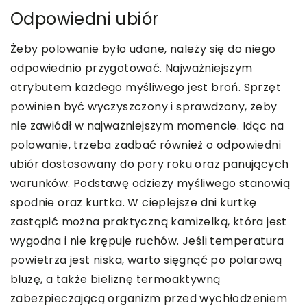
Odpowiedni ubiór
Żeby polowanie było udane, należy się do niego
odpowiednio przygotować. Najważniejszym
atrybutem każdego myśliwego jest broń. Sprzęt
powinien być wyczyszczony i sprawdzony, żeby
nie zawiódł w najważniejszym momencie. Idąc na
polowanie, trzeba zadbać również o odpowiedni
ubiór dostosowany do pory roku oraz panujących
warunków. Podstawę odzieży myśliwego stanowią
spodnie oraz kurtka. W cieplejsze dni kurtkę
zastąpić można praktyczną kamizelką, która jest
wygodna i nie krępuje ruchów. Jeśli temperatura
powietrza jest niska, warto sięgnąć po polarową
bluzę, a także bieliznę termoaktywną
zabezpieczającą organizm przed wychłodzeniem