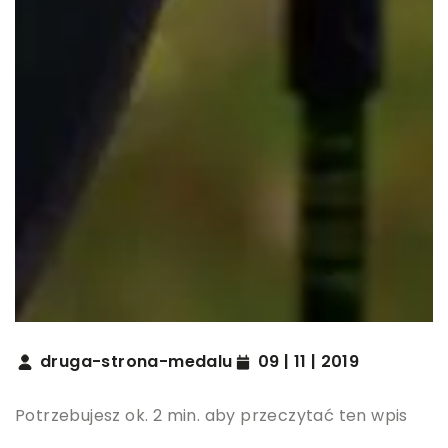
druga-strona-medalu
09 | 11 | 2019
Potrzebujesz ok. 2 min. aby przeczytać ten wpis