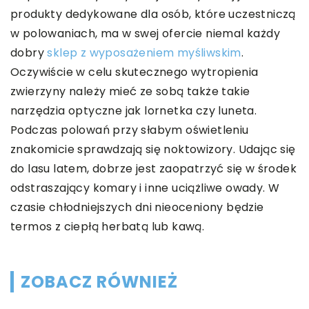
produkty dedykowane dla osób, które uczestniczą
w polowaniach, ma w swej ofercie niemal każdy
dobry
sklep z wyposażeniem myśliwskim
.
Oczywiście w celu skutecznego wytropienia
zwierzyny należy mieć ze sobą także takie
narzędzia optyczne jak lornetka czy luneta.
Podczas polowań przy słabym oświetleniu
znakomicie sprawdzają się noktowizory. Udając się
do lasu latem, dobrze jest zaopatrzyć się w środek
odstraszający komary i inne uciążliwe owady. W
czasie chłodniejszych dni nieoceniony będzie
termos z ciepłą herbatą lub kawą.
ZOBACZ RÓWNIEŻ