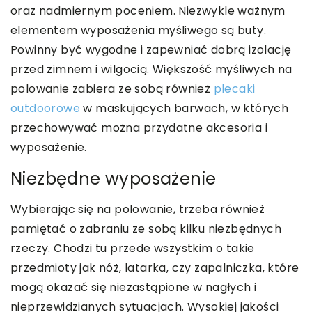
oraz nadmiernym poceniem. Niezwykle ważnym
elementem wyposażenia myśliwego są buty.
Powinny być wygodne i zapewniać dobrą izolację
przed zimnem i wilgocią. Większość myśliwych na
polowanie zabiera ze sobą również
plecaki
outdoorowe
w maskujących barwach, w których
przechowywać można przydatne akcesoria i
wyposażenie.
Niezbędne wyposażenie
Wybierając się na polowanie, trzeba również
pamiętać o zabraniu ze sobą kilku niezbędnych
rzeczy. Chodzi tu przede wszystkim o takie
przedmioty jak nóż, latarka, czy zapalniczka, które
mogą okazać się niezastąpione w nagłych i
nieprzewidzianych sytuacjach. Wysokiej jakości