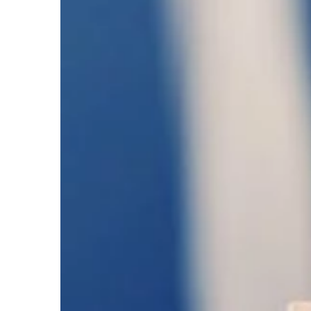
konieczność podniesie