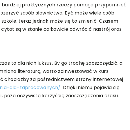
z bardziej praktycznych rzeczy pomaga przypomnieć
 poszerzyć zasób słownictwa. Być może wiele osób
 w szkole, teraz jednak może się to zmienić. Czasem
ż cytat są w stanie całkowicie odwrócić nastrój oraz
czas to dla nich luksus. By go trochę zaoszczędzić, a
mniana literaturą, warto zainwestować w kurs
sać chociażby za pośrednictwem strony internetowej
ania-dla-zapracowanych/
. Dzięki niemu pojawia się
, poza oczywistą korzyścią zaoszczędzenia czasu.