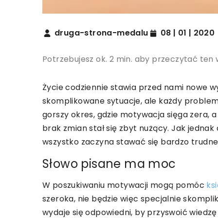
druga-strona-medalu
08 | 01 | 2020
Potrzebujesz ok. 2 min. aby przeczytać ten 
Życie codziennie stawia przed nami nowe wy
skomplikowane sytuacje, ale każdy problem 
gorszy okres, gdzie motywacja sięga zera, a
brak zmian stał się zbyt nużący. Jak jednak 
wszystko zaczyna stawać się bardzo trudne,
Słowo pisane ma moc
W poszukiwaniu motywacji mogą pomóc
ks
szeroka, nie będzie więc specjalnie skompli
wydaje się odpowiedni, by przyswoić wiedzę 