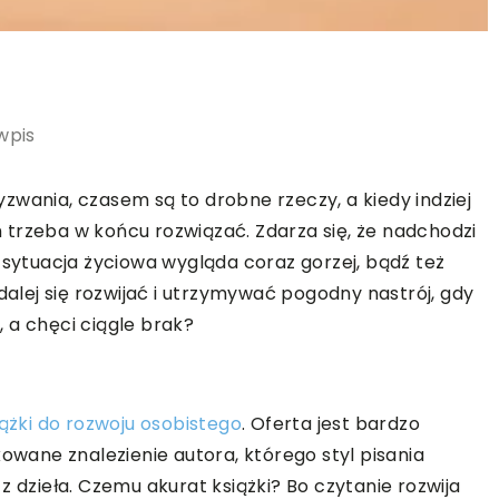
wpis
zwania, czasem są to drobne rzeczy, a kiedy indziej
trzeba w końcu rozwiązać. Zdarza się, że nadchodzi
 sytuacja życiowa wygląda coraz gorzej, bądź też
dalej się rozwijać i utrzymywać pogodny nastrój, gdy
 a chęci ciągle brak?
iążki do rozwoju osobistego
. Oferta jest bardzo
kowane znalezienie autora, którego styl pisania
z dzieła. Czemu akurat książki? Bo czytanie rozwija