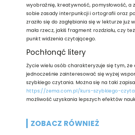
wyobraźnię, kreatywność, pomysłowość, a 
sobie zasady interpunkcji i ortografii oraz
zraziło się do zagłębiania się w lekturze już
mała rzecz, jakiś fragment rozdziału, czy te
punkt widzenia czytającego.
Pochłonąć litery
Życie wielu osób charakteryzuje się tym, że 
jednocześnie zainteresować się wyżej wspo
szybkiego czytania. Można się na taki zapi
https://zema.com.pl/kurs-szybkiego-czyt
możliwość uzyskania lepszych efektów nauki
ZOBACZ RÓWNIEŻ