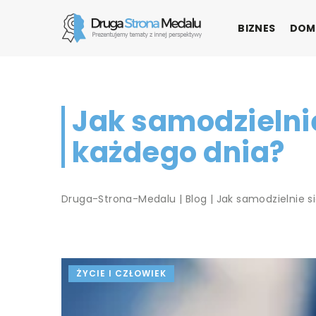
BIZNES
DOM
Jak samodzielni
każdego dnia?
Druga-Strona-Medalu
|
Blog
|
Jak samodzielnie s
ŻYCIE I CZŁOWIEK