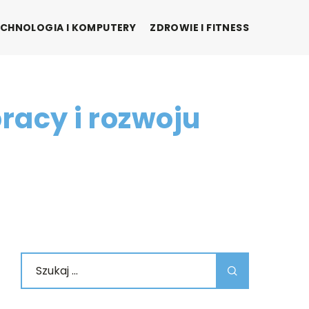
CHNOLOGIA I KOMPUTERY
ZDROWIE I FITNESS
racy i rozwoju