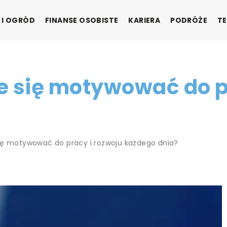
 I OGRÓD
FINANSE OSOBISTE
KARIERA
PODRÓŻE
TE
e się motywować do p
ię motywować do pracy i rozwoju każdego dnia?