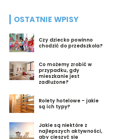
OSTATNIE WPISY
Czy dziecko powinno
chodzić do przedszkola?
Co możemy zrobić w
przypadku, gdy
mieszkanie jest
zadłużone?
Rolety hotelowe – jakie
są ich typy?
Jakie są niektóre z
najlepszych aktywności,
aby cieszyć się