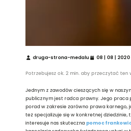
druga-strona-medalu
08 | 08 | 2020
Potrzebujesz ok. 2 min. aby przeczytać ten 
Jednym z zawodów cieszących się w naszy
publicznym jest radca prawny. Jego praca 
porad w zakresie zarówno prawa karnego, j
też specjalizuje się w konkretnej dziedzinie
interesuje nas skuteczna
pomoc frankowi