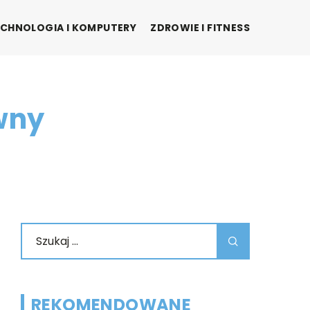
CHNOLOGIA I KOMPUTERY
ZDROWIE I FITNESS
wny
REKOMENDOWANE