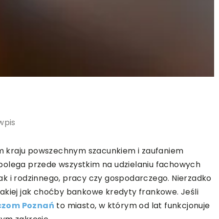
wpis
m kraju powszechnym szacunkiem i zaufaniem
polega przede wszystkim na udzielaniu fachowych
ak i rodzinnego, pracy czy gospodarczego. Nierzadko
, takiej jak choćby bankowe kredyty frankowe. Jeśli
czom Poznań
to miasto, w którym od lat funkcjonuje