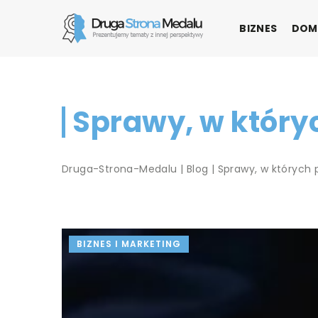
BIZNES
DOM
Sprawy, w któr
Druga-Strona-Medalu
|
Blog
|
Sprawy, w których
BIZNES I MARKETING