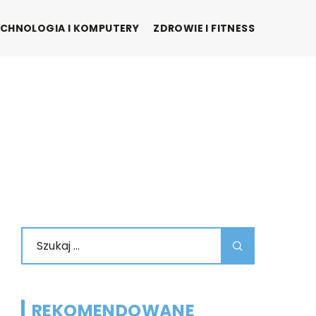
CHNOLOGIA I KOMPUTERY
ZDROWIE I FITNESS
REKOMENDOWANE