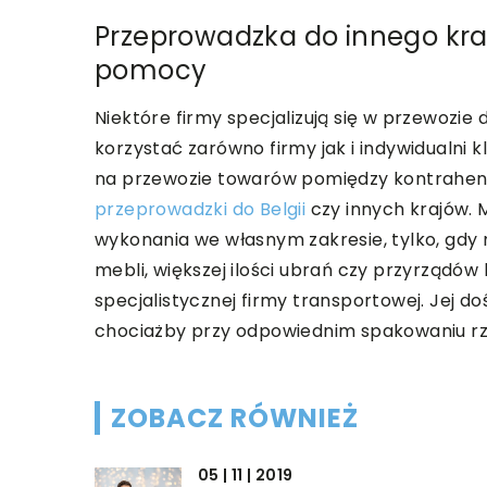
Przeprowadzka do innego kraj
pomocy
Niektóre firmy specjalizują się w przewozie
korzystać zarówno firmy jak i indywidualni k
na przewozie towarów pomiędzy kontrahenta
przeprowadzki do Belgii
czy innych krajów.
wykonania we własnym zakresie, tylko, gdy 
mebli, większej ilości ubrań czy przyrządó
specjalistycznej firmy transportowej. Jej 
chociażby przy odpowiednim spakowaniu rz
ZOBACZ RÓWNIEŻ
05 | 11 | 2019