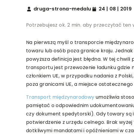
druga-strona-medalu
24 | 08 | 2019
Potrzebujesz ok. 2 min. aby przeczytać ten 
Na pierwszą myśl o transporcie międzynar
towaru lub osób poza granice kraju. Jednak 
powyższa definicja jest błędna. W tej chwili
transportu jest przewożenie ładunku gdzie
członkiem UE, w przypadku nadania z Polski,
poza granicami UE, a miejsce ostatecznego 
Transport międzynarodowy
umożliwia stoso
pamiętać o odpowiednim udokumentowaniu m
czy dokument spedytorski). Gdy towary są
potwierdzenie z urzędu celnego. Brak wy
dotkliwymi mandatami i opóźnieniami w cz