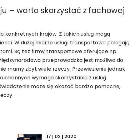
u – warto skorzystać z fachowej
 do konkretnych krajów. Z takich usług mogą
lienci. W dużej mierze usługi transportowe polegają
mi. Są też firmy transportowe oferujące np.
 Międzynarodowa przeprowadzka jest możliwa do
nie mamy zbyt wiele rzeczy. Przewiezienie jednak
w kuchennych wymaga skorzystania z usług
doświadczenie może się okazać bardzo pomocne,
eczy.
17 | 02 | 2020