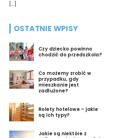
[…]
OSTATNIE WPISY
Czy dziecko powinno
chodzić do przedszkola?
Co możemy zrobić w
przypadku, gdy
mieszkanie jest
zadłużone?
Rolety hotelowe – jakie
są ich typy?
Jakie są niektóre z