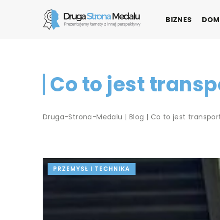
BIZNES
DOM
Co to jest tran
Druga-Strona-Medalu
|
Blog
|
Co to jest transp
PRZEMYSŁ I TECHNIKA