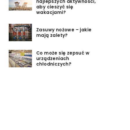
najlepszych aktywności,
aby cieszyć się
wakacjami?
Zasuwy nożowe – jakie
mają zalety?
Co może się zepsuć w
urządzeniach
chłodniczych?