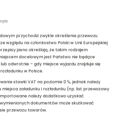
wpis
odowym przychodzi zwykle określenie przewozu
ze względu na członkostwo Polski w Unii Europejskiej
 przepisy jasno określają, że takim rodzajem
 miejscem docelowym jest Państwo nie będące
 lub odwrotnie – gdy miejsce wyjazdu znajduje się
rozładunku w Polsce.
wanie stawki VAT na poziomie 0 %, jednak należy
iejsca załadunku i rozładunku (np. list przewozowy
 importowane należy dodatkowo uzyskać
żej wymienionych dokumentów może skutkować
asie przewozu towarów.