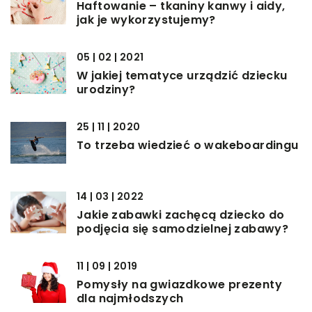
Haftowanie – tkaniny kanwy i aidy,
jak je wykorzystujemy?
05 | 02 | 2021
W jakiej tematyce urządzić dziecku
urodziny?
25 | 11 | 2020
To trzeba wiedzieć o wakeboardingu
14 | 03 | 2022
Jakie zabawki zachęcą dziecko do
podjęcia się samodzielnej zabawy?
11 | 09 | 2019
Pomysły na gwiazdkowe prezenty
dla najmłodszych