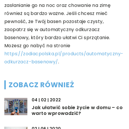
zasłanianie go na noc oraz chowanie na zimę
również są bardzo ważne. Jeśli chcesz mieć
pewność, że Twój basen pozostaje czysty,
zaopatrz się w automatyczny odkurzacz
basenowy, który bardzo ułatwi Ci sprzątanie.
Możesz go nabyć na stronie
https://zodiacpolska.pl/products/automatyczny-
odkurzacz-basenowy/
.
ZOBACZ RÓWNIEŻ
04 | 02 | 2022
Jak ułatwić sobie życie w domu – co
warto wprowadzić?
02 | 06 | 2020