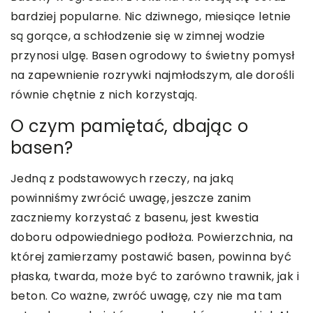
bardziej popularne. Nic dziwnego, miesiące letnie
są gorące, a schłodzenie się w zimnej wodzie
przynosi ulgę. Basen ogrodowy to świetny pomysł
na zapewnienie rozrywki najmłodszym, ale dorośli
równie chętnie z nich korzystają.
O czym pamiętać, dbając o
basen?
Jedną z podstawowych rzeczy, na jaką
powinniśmy zwrócić uwagę, jeszcze zanim
zaczniemy korzystać z basenu, jest kwestia
doboru odpowiedniego podłoża. Powierzchnia, na
której zamierzamy postawić basen, powinna być
płaska, twarda, może być to zarówno trawnik, jak i
beton. Co ważne, zwróć uwagę, czy nie ma tam