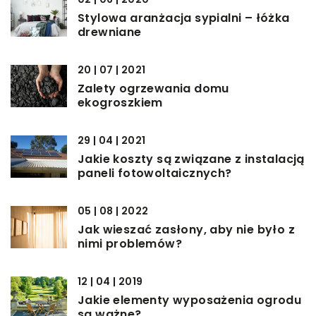
Stylowa aranżacja sypialni – łóżka
drewniane
20 | 07 | 2021
Zalety ogrzewania domu
ekogroszkiem
29 | 04 | 2021
Jakie koszty są związane z instalacją
paneli fotowoltaicznych?
05 | 08 | 2022
Jak wieszać zasłony, aby nie było z
nimi problemów?
12 | 04 | 2019
Jakie elementy wyposażenia ogrodu
są ważne?