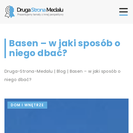
Basen – w jaki sposób o
niego dbać?
Druga-Strona-Medalu
|
Blog
|
Basen – w jaki sposób o
niego dbać?
DOM I WNĘTRZE