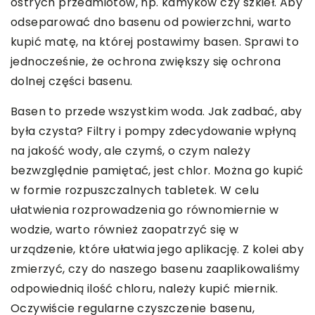
ostrych przedmiotów, np. kamyków czy szkieł. Aby
odseparować dno basenu od powierzchni, warto
kupić matę, na której postawimy basen. Sprawi to
jednocześnie, że ochrona zwiększy się ochrona
dolnej części basenu.
Basen to przede wszystkim woda. Jak zadbać, aby
była czysta? Filtry i pompy zdecydowanie wpłyną
na jakość wody, ale czymś, o czym należy
bezwzględnie pamiętać, jest chlor. Można go kupić
w formie rozpuszczalnych tabletek. W celu
ułatwienia rozprowadzenia go równomiernie w
wodzie, warto również zaopatrzyć się w
urządzenie, które ułatwia jego aplikację. Z kolei aby
zmierzyć, czy do naszego basenu zaaplikowaliśmy
odpowiednią ilość chloru, należy kupić miernik.
Oczywiście regularne czyszczenie basenu,