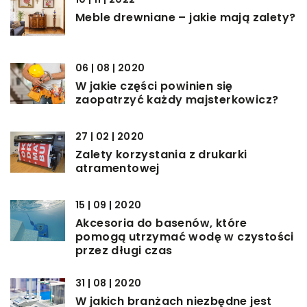
Meble drewniane – jakie mają zalety?
06 | 08 | 2020
W jakie części powinien się
zaopatrzyć każdy majsterkowicz?
27 | 02 | 2020
Zalety korzystania z drukarki
atramentowej
15 | 09 | 2020
Akcesoria do basenów, które
pomogą utrzymać wodę w czystości
przez długi czas
31 | 08 | 2020
W jakich branżach niezbędne jest