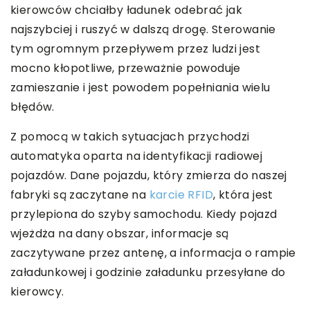
kierowców chciałby ładunek odebrać jak
najszybciej i ruszyć w dalszą drogę. Sterowanie
tym ogromnym przepływem przez ludzi jest
mocno kłopotliwe, przeważnie powoduje
zamieszanie i jest powodem popełniania wielu
błędów.
Z pomocą w takich sytuacjach przychodzi
automatyka oparta na identyfikacji radiowej
pojazdów. Dane pojazdu, który zmierza do naszej
fabryki są zaczytane na
karcie RFID
, która jest
przylepiona do szyby samochodu. Kiedy pojazd
wjeżdża na dany obszar, informacje są
zaczytywane przez antenę, a informacja o rampie
załadunkowej i godzinie załadunku przesyłane do
kierowcy.