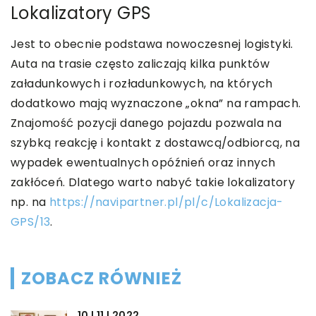
Lokalizatory GPS
Jest to obecnie podstawa nowoczesnej logistyki.
Auta na trasie często zaliczają kilka punktów
załadunkowych i rozładunkowych, na których
dodatkowo mają wyznaczone „okna” na rampach.
Znajomość pozycji danego pojazdu pozwala na
szybką reakcję i kontakt z dostawcą/odbiorcą, na
wypadek ewentualnych opóźnień oraz innych
zakłóceń. Dlatego warto nabyć takie lokalizatory
np. na
https://navipartner.pl/pl/c/Lokalizacja-
GPS/13
.
ZOBACZ RÓWNIEŻ
10 | 11 | 2022