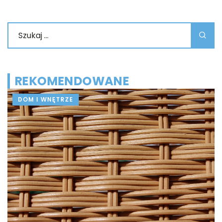
REKOMENDOWANE
DOM I WNĘTRZE