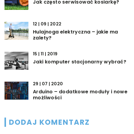
Jak często serwisować kosiarkę?
12 | 09 | 2022
Hulajnoga elektryczna – jakie ma
zalety?
15 | 11 | 2019
Jaki komputer stacjonarny wybrać?
29 | 07 | 2020
Arduino – dodatkowe moduły i nowe
możliwości
DODAJ KOMENTARZ