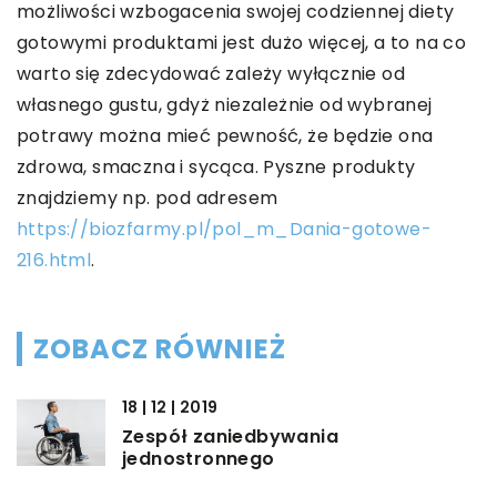
możliwości wzbogacenia swojej codziennej diety
gotowymi produktami jest dużo więcej, a to na co
warto się zdecydować zależy wyłącznie od
własnego gustu, gdyż niezależnie od wybranej
potrawy można mieć pewność, że będzie ona
zdrowa, smaczna i sycąca. Pyszne produkty
znajdziemy np. pod adresem
https://biozfarmy.pl/pol_m_Dania-gotowe-
216.html
.
ZOBACZ RÓWNIEŻ
18 | 12 | 2019
Zespół zaniedbywania
jednostronnego