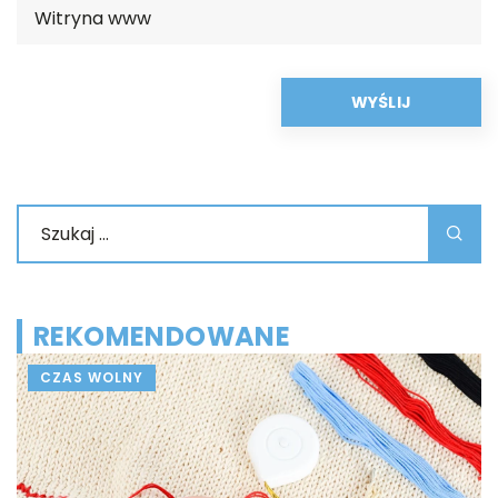
REKOMENDOWANE
DOM I WNĘTRZE