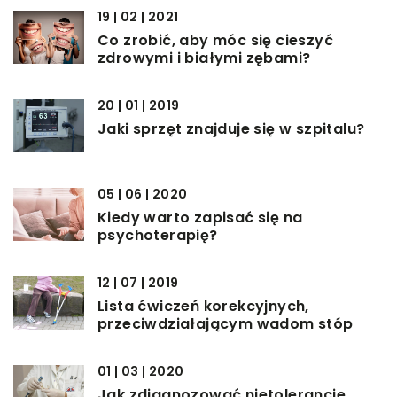
19 | 02 | 2021
Co zrobić, aby móc się cieszyć
zdrowymi i białymi zębami?
20 | 01 | 2019
Jaki sprzęt znajduje się w szpitalu?
05 | 06 | 2020
Kiedy warto zapisać się na
psychoterapię?
12 | 07 | 2019
Lista ćwiczeń korekcyjnych,
przeciwdziałającym wadom stóp
01 | 03 | 2020
Jak zdiagnozować nietolerancje