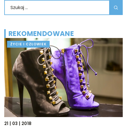
REKOMENDOWANE
ŻYCIE I CZŁOWIEK
21 | 03 | 2018