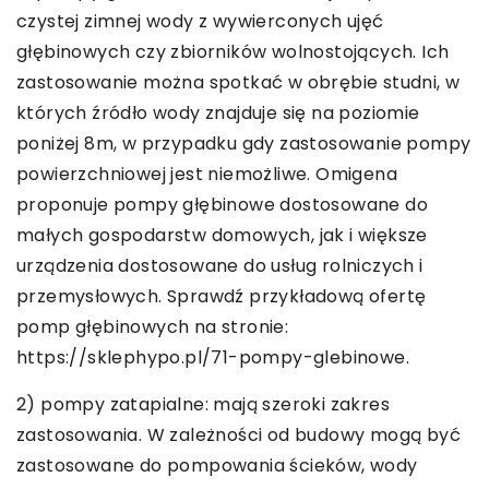
czystej zimnej wody z wywierconych ujęć
głębinowych czy zbiorników wolnostojących. Ich
zastosowanie można spotkać w obrębie studni, w
których źródło wody znajduje się na poziomie
poniżej 8m, w przypadku gdy zastosowanie pompy
powierzchniowej jest niemożliwe. Omigena
proponuje pompy głębinowe dostosowane do
małych gospodarstw domowych, jak i większe
urządzenia dostosowane do usług rolniczych i
przemysłowych. Sprawdź przykładową ofertę
pomp głębinowych na stronie:
https://sklephypo.pl/71-pompy-glebinowe.
2) pompy zatapialne: mają szeroki zakres
zastosowania. W zależności od budowy mogą być
zastosowane do pompowania ścieków, wody