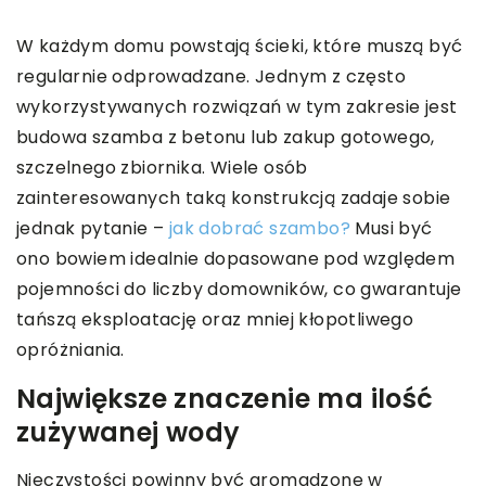
W każdym domu powstają ścieki, które muszą być
regularnie odprowadzane. Jednym z często
wykorzystywanych rozwiązań w tym zakresie jest
budowa szamba z betonu lub zakup gotowego,
szczelnego zbiornika. Wiele osób
zainteresowanych taką konstrukcją zadaje sobie
jednak pytanie –
jak dobrać szambo?
Musi być
ono bowiem idealnie dopasowane pod względem
pojemności do liczby domowników, co gwarantuje
tańszą eksploatację oraz mniej kłopotliwego
opróżniania.
Największe znaczenie ma ilość
zużywanej wody
Nieczystości powinny być gromadzone w