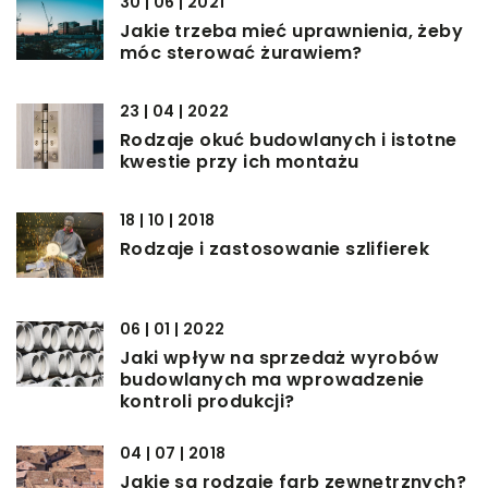
30 | 06 | 2021
Jakie trzeba mieć uprawnienia, żeby
móc sterować żurawiem?
23 | 04 | 2022
Rodzaje okuć budowlanych i istotne
kwestie przy ich montażu
18 | 10 | 2018
Rodzaje i zastosowanie szlifierek
06 | 01 | 2022
Jaki wpływ na sprzedaż wyrobów
budowlanych ma wprowadzenie
kontroli produkcji?
04 | 07 | 2018
Jakie są rodzaje farb zewnętrznych?