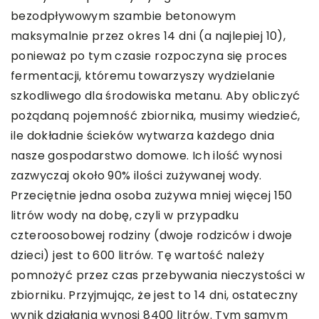
bezodpływowym szambie betonowym
maksymalnie przez okres 14 dni (a najlepiej 10),
ponieważ po tym czasie rozpoczyna się proces
fermentacji, któremu towarzyszy wydzielanie
szkodliwego dla środowiska metanu. Aby obliczyć
pożądaną pojemność zbiornika, musimy wiedzieć,
ile dokładnie ścieków wytwarza każdego dnia
nasze gospodarstwo domowe. Ich ilość wynosi
zazwyczaj około 90% ilości zużywanej wody.
Przeciętnie jedna osoba zużywa mniej więcej 150
litrów wody na dobę, czyli w przypadku
czteroosobowej rodziny (dwoje rodziców i dwoje
dzieci) jest to 600 litrów. Tę wartość należy
pomnożyć przez czas przebywania nieczystości w
zbiorniku. Przyjmując, że jest to 14 dni, ostateczny
wynik działania wynosi 8400 litrów. Tym samym