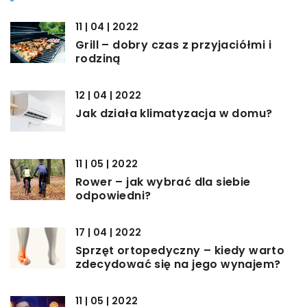
11 | 04 | 2022
Grill – dobry czas z przyjaciółmi i
rodziną
12 | 04 | 2022
Jak działa klimatyzacja w domu?
11 | 05 | 2022
Rower – jak wybrać dla siebie
odpowiedni?
17 | 04 | 2022
Sprzęt ortopedyczny – kiedy warto
zdecydować się na jego wynajem?
11 | 05 | 2022