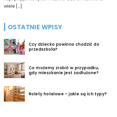
wiele […]
OSTATNIE WPISY
Czy dziecko powinno chodzić do
przedszkola?
Co możemy zrobić w przypadku,
gdy mieszkanie jest zadłużone?
Rolety hotelowe – jakie są ich typy?
Jakie są niektóre z najlepszych