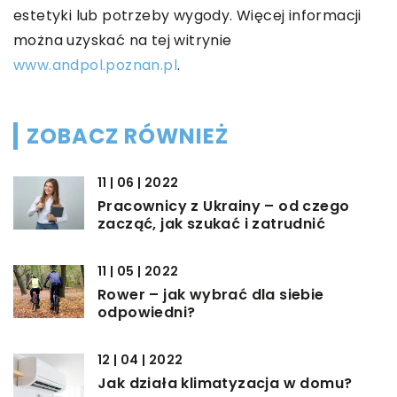
estetyki lub potrzeby wygody. Więcej informacji
można uzyskać na tej witrynie
www.andpol.poznan.pl
.
ZOBACZ RÓWNIEŻ
11 | 06 | 2022
Pracownicy z Ukrainy – od czego
zacząć, jak szukać i zatrudnić
11 | 05 | 2022
Rower – jak wybrać dla siebie
odpowiedni?
12 | 04 | 2022
Jak działa klimatyzacja w domu?