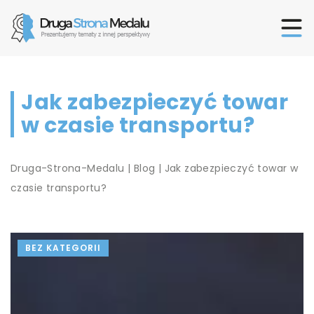
Jak zabezpieczyć towar
w czasie transportu?
Druga-Strona-Medalu
|
Blog
|
Jak zabezpieczyć towar w
czasie transportu?
BEZ KATEGORII