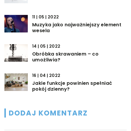
11 | 05 | 2022
Muzyka jako najważniejszy element
wesela
14 | 05 | 2022
Obróbka skrawaniem – co
umożliwia?
16 | 04 | 2022
Jakie funkcje powinien spełniać
pokój dzienny?
DODAJ KOMENTARZ