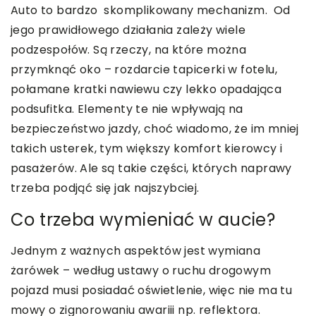
Auto to bardzo skomplikowany mechanizm. Od
jego prawidłowego działania zależy wiele
podzespołów. Są rzeczy, na które można
przymknąć oko – rozdarcie tapicerki w fotelu,
połamane kratki nawiewu czy lekko opadająca
podsufitka. Elementy te nie wpływają na
bezpieczeństwo jazdy, choć wiadomo, że im mniej
takich usterek, tym większy komfort kierowcy i
pasażerów. Ale są takie części, których naprawy
trzeba podjąć się jak najszybciej.
Co trzeba wymieniać w aucie?
Jednym z ważnych aspektów jest wymiana
żarówek – według ustawy o ruchu drogowym
pojazd musi posiadać oświetlenie, więc nie ma tu
mowy o zignorowaniu awariii np. reflektora.