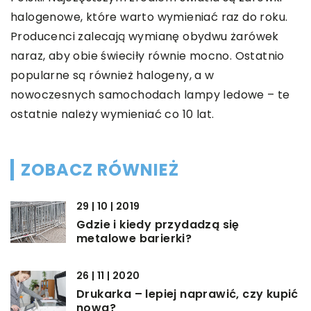
halogenowe, które warto wymieniać raz do roku.
Producenci zalecają wymianę obydwu żarówek
naraz, aby obie świeciły równie mocno. Ostatnio
popularne są również halogeny, a w
nowoczesnych samochodach lampy ledowe – te
ostatnie należy wymieniać co 10 lat.
ZOBACZ RÓWNIEŻ
29 | 10 | 2019
Gdzie i kiedy przydadzą się
metalowe barierki?
26 | 11 | 2020
Drukarka – lepiej naprawić, czy kupić
nową?