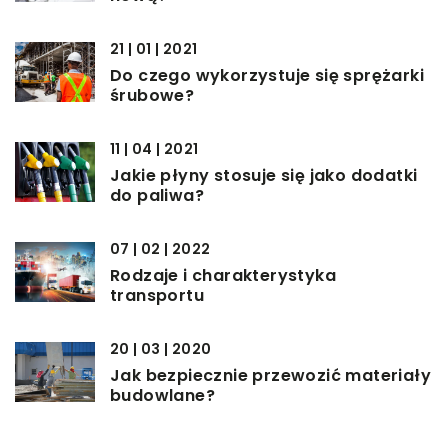
21 | 01 | 2021
Do czego wykorzystuje się sprężarki
śrubowe?
11 | 04 | 2021
Jakie płyny stosuje się jako dodatki
do paliwa?
07 | 02 | 2022
Rodzaje i charakterystyka
transportu
20 | 03 | 2020
Jak bezpiecznie przewozić materiały
budowlane?