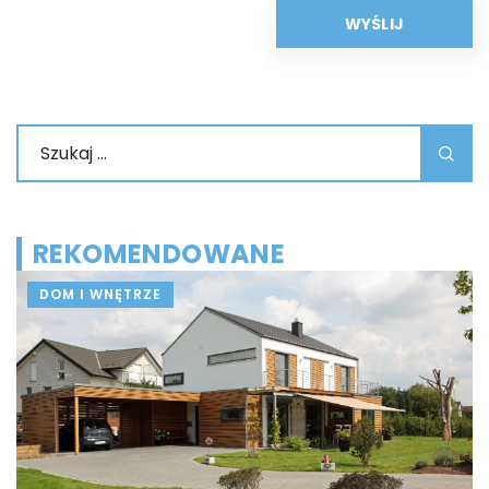
REKOMENDOWANE
DOM I WNĘTRZE