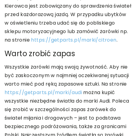
Kierowca jest zobowiązany do sprawdzenia świateł
przed każdorazową jazdą. W przypadku ubytków
w oświetleniu trzeba udać się do pobliskiego
sklepu motoryzacyjnego lub zamówić żarówki np.
na stronie
https://getparts.pl/marki/citroen
.
Warto zrobić zapas
Wszystkie żarówki mają swoją żywotność. Aby nie
być zaskoczonym w najmniej oczekiwanej sytuacji
warto mieć pod ręką zapasowe sztuki. Na stronie
https://getparts.pl/marki/audi
można kupić
wszystkie niezbędne światła do marki Audi. Poleca
się zrobić w szczególności zapas żarówek do
świateł mijania i drogowych – jest to podstawa
bezpiecznego podróżowania, także za granicami
Polski. Najczęstszym źródłem światła są żarówki