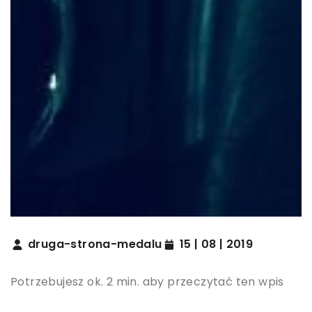
druga-strona-medalu
15 | 08 | 2019
Potrzebujesz ok. 2 min. aby przeczytać ten wpis