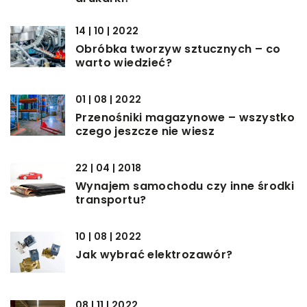
14 | 10 | 2022
Obróbka tworzyw sztucznych – co
warto wiedzieć?
01 | 08 | 2022
Przenośniki magazynowe – wszystko
czego jeszcze nie wiesz
22 | 04 | 2018
Wynajem samochodu czy inne środki
transportu?
10 | 08 | 2022
Jak wybrać elektrozawór?
08 | 11 | 2022