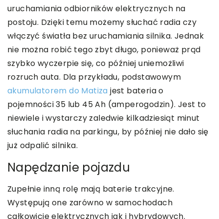
uruchamiania odbiorników elektrycznych na
postoju. Dzięki temu możemy słuchać radia czy
włączyć światła bez uruchamiania silnika. Jednak
nie można robić tego zbyt długo, ponieważ prąd
szybko wyczerpie się, co później uniemożliwi
rozruch auta. Dla przykładu, podstawowym
akumulatorem do Matiza
jest bateria o
pojemności 35 lub 45 Ah (amperogodzin). Jest to
niewiele i wystarczy zaledwie kilkadziesiąt minut
słuchania radia na parkingu, by później nie dało się
już odpalić silnika.
Napędzanie pojazdu
Zupełnie inną rolę mają baterie trakcyjne.
Występują one zarówno w samochodach
całkowicie elektrycznych jak i hybrydowych.