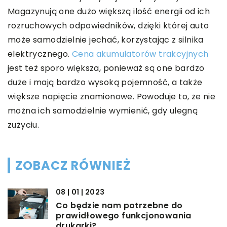
Magazynują one dużo większą ilość energii od ich
rozruchowych odpowiedników, dzięki której auto
może samodzielnie jechać, korzystając z silnika
elektrycznego.
Cena akumulatorów trakcyjnych
jest też sporo większa, ponieważ są one bardzo
duże i mają bardzo wysoką pojemność, a także
większe napięcie znamionowe. Powoduje to, że nie
można ich samodzielnie wymienić, gdy ulegną
zużyciu.
ZOBACZ RÓWNIEŻ
08 | 01 | 2023
Co będzie nam potrzebne do
prawidłowego funkcjonowania
drukarki?