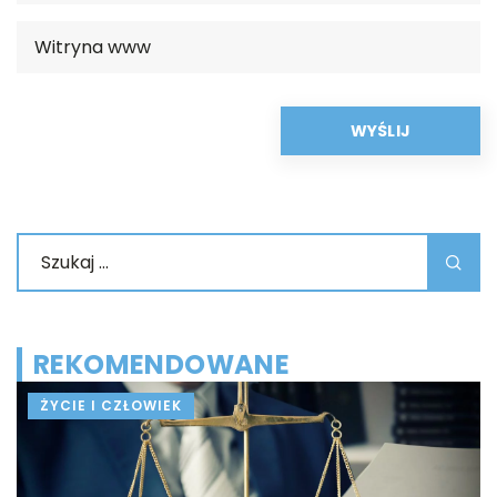
REKOMENDOWANE
ŻYCIE I CZŁOWIEK