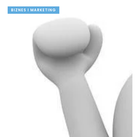
BIZNES I MARKETING