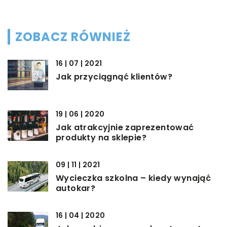
ZOBACZ RÓWNIEŻ
16 | 07 | 2021
Jak przyciągnąć klientów?
19 | 06 | 2020
Jak atrakcyjnie zaprezentować
produkty na sklepie?
09 | 11 | 2021
Wycieczka szkolna – kiedy wynająć
autokar?
16 | 04 | 2020