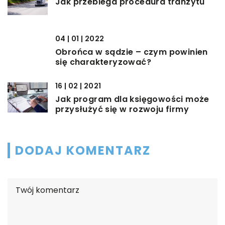
Jak przebiega procedura tranzytu
04 | 01 | 2022
Obrońca w sądzie – czym powinien
się charakteryzować?
16 | 02 | 2021
Jak program dla księgowości może
przysłużyć się w rozwoju firmy
DODAJ KOMENTARZ