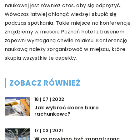
naukowej jest również czas, aby się odprężyć.
Wówczas łatwiej chłonąć wiedzę i skupić się
podczas spotkania. Takie miejsce na konferencje
znajdziemy w mieście Poznań hotel z basenem
zapewni wymaganą chwile relaksu. Konferencję
naukową należy zorganizować w miejscu, które
skupia wszystkie te aspekty.
ZOBACZ RÓWNIEŻ
18 | 07 | 2022
Jak wybrać dobre biuro
rachunkowe?
17 | 03 | 2021
W co powinno być zaopatrzone