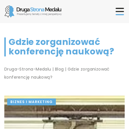
Gdzie zorganizować
konferencję naukową?
Druga-Strona-Medalu
|
Blog
|
Gdzie zorganizować
konferencję naukową?
BIZNES I MARKETING