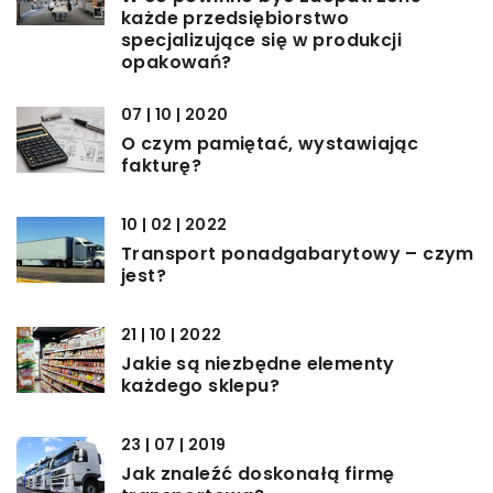
każde przedsiębiorstwo
specjalizujące się w produkcji
opakowań?
07 | 10 | 2020
O czym pamiętać, wystawiając
fakturę?
10 | 02 | 2022
Transport ponadgabarytowy – czym
jest?
21 | 10 | 2022
Jakie są niezbędne elementy
każdego sklepu?
23 | 07 | 2019
Jak znaleźć doskonałą firmę