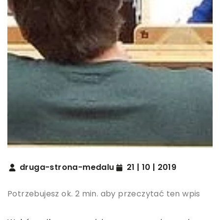
druga-strona-medalu
21 | 10 | 2019
Potrzebujesz ok. 2 min. aby przeczytać ten wpis